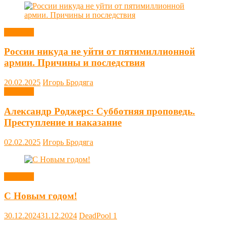
Новости
России никуда не уйти от пятимиллионной
армии. Причины и последствия
20.02.2025
Игорь Бродяга
Новости
Александр Роджерс: Субботняя проповедь.
Преступление и наказание
02.02.2025
Игорь Бродяга
Новости
С Новым годом!
30.12.2024
31.12.2024
DeadPool
1