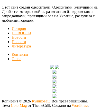
Этот сайт создан одесситами. Одесситами, живущими на
Донбассе, которых война, развязанная бандеровскими
запроданцами, правящими бал на Украине, разлучила с
любимым городом.
История
НОВОСТИ
Новости
Новости
Литература
Контакты
О нас
Копирайт © 2026
Куликовец
. Все права защищены.
Тема
ColorMag
от ThemeGrill. Создано на
WordPress
.