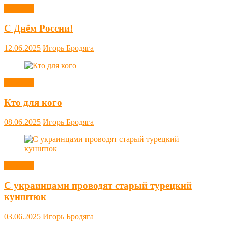
Новости
С Днём России!
12.06.2025
Игорь Бродяга
Новости
Кто для кого
08.06.2025
Игорь Бродяга
Новости
С украинцами проводят старый турецкий
кунштюк
03.06.2025
Игорь Бродяга