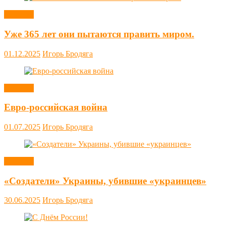
Новости
Уже 365 лет они пытаются править миром.
01.12.2025
Игорь Бродяга
Новости
Евро-российская война
01.07.2025
Игорь Бродяга
Новости
«Создатели» Украины, убившие «украинцев»
30.06.2025
Игорь Бродяга