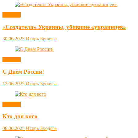
Новости
«Создатели» Украины, убившие «украинцев»
30.06.2025
Игорь Бродяга
Новости
С Днём России!
12.06.2025
Игорь Бродяга
Новости
Кто для кого
08.06.2025
Игорь Бродяга