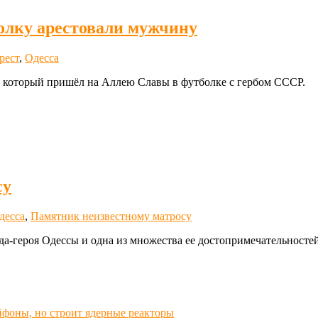
олку арестовали мужчину
рест
,
Одесса
, который пришёл на Аллею Славы в футболке с гербом СССР.
су
десса
,
Памятник неизвестному матросу
а-героя Одессы и одна из множества ее достопримечательностей