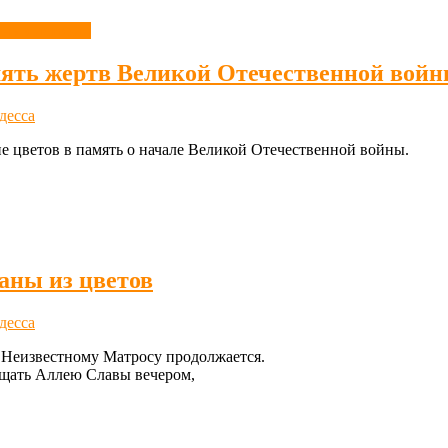
ень в истории
ять жертв Великой Отечественной вой
десса
 цветов в память о начале Великой Отечественной войны.
аны из цветов
десса
 Неизвестному Матросу продолжается.
ещать Аллею Славы вечером,