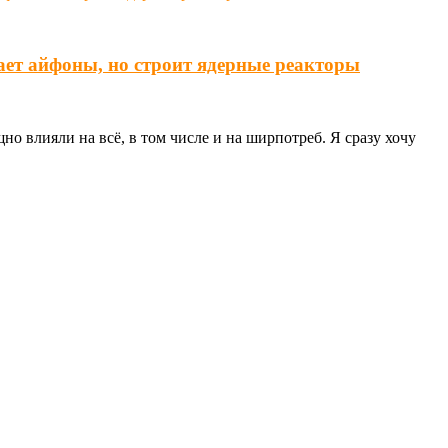
ает айфоны, но строит ядерные реакторы
о влияли на всё, в том числе и на ширпотреб. Я сразу хочу