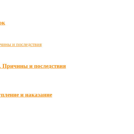
юк
. Причины и последствия
упление и наказание