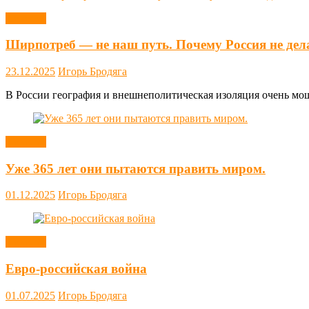
Новости
Ширпотреб — не наш путь. Почему Россия не дел
23.12.2025
Игорь Бродяга
В России география и внешнеполитическая изоляция очень мощн
Новости
Уже 365 лет они пытаются править миром.
01.12.2025
Игорь Бродяга
Новости
Евро-российская война
01.07.2025
Игорь Бродяга