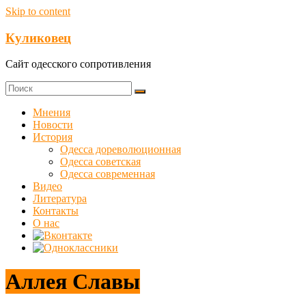
Skip to content
Куликовец
Сайт одесского сопротивления
Мнения
Новости
История
Одесса дореволюционная
Одесса советская
Одесса современная
Видео
Литература
Контакты
О нас
Аллея Славы