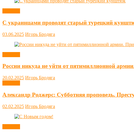
Новости
С украинцами проводят старый турецкий куншт
03.06.2025
Игорь Бродяга
Новости
России никуда не уйти от пятимиллионной армии
20.02.2025
Игорь Бродяга
Новости
Александр Роджерс: Субботняя проповедь. Прест
02.02.2025
Игорь Бродяга
Новости