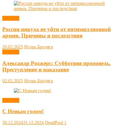
Новости
России никуда не уйти от пятимиллионной
армии. Причины и последствия
20.02.2025
Игорь Бродяга
Новости
Александр Роджерс: Субботняя проповедь.
Преступление и наказание
02.02.2025
Игорь Бродяга
Новости
С Новым годом!
30.12.2024
31.12.2024
DeadPool
1