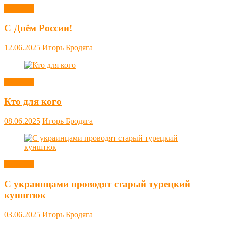
Новости
С Днём России!
12.06.2025
Игорь Бродяга
Новости
Кто для кого
08.06.2025
Игорь Бродяга
Новости
С украинцами проводят старый турецкий
кунштюк
03.06.2025
Игорь Бродяга