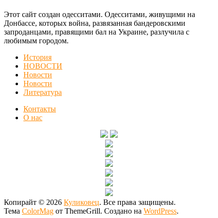
Этот сайт создан одесситами. Одесситами, живущими на
Донбассе, которых война, развязанная бандеровскими
запроданцами, правящими бал на Украине, разлучила с
любимым городом.
История
НОВОСТИ
Новости
Новости
Литература
Контакты
О нас
Копирайт © 2026
Куликовец
. Все права защищены.
Тема
ColorMag
от ThemeGrill. Создано на
WordPress
.