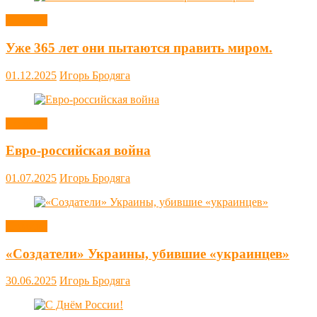
Новости
Уже 365 лет они пытаются править миром.
01.12.2025
Игорь Бродяга
Новости
Евро-российская война
01.07.2025
Игорь Бродяга
Новости
«Создатели» Украины, убившие «украинцев»
30.06.2025
Игорь Бродяга