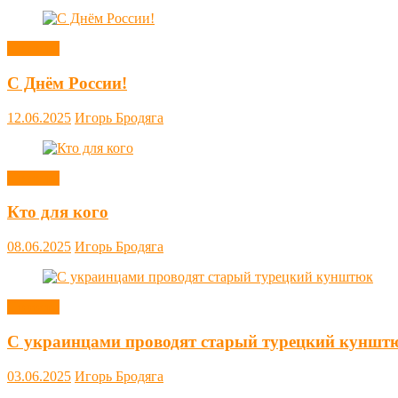
Новости
С Днём России!
12.06.2025
Игорь Бродяга
Новости
Кто для кого
08.06.2025
Игорь Бродяга
Новости
С украинцами проводят старый турецкий куншт
03.06.2025
Игорь Бродяга