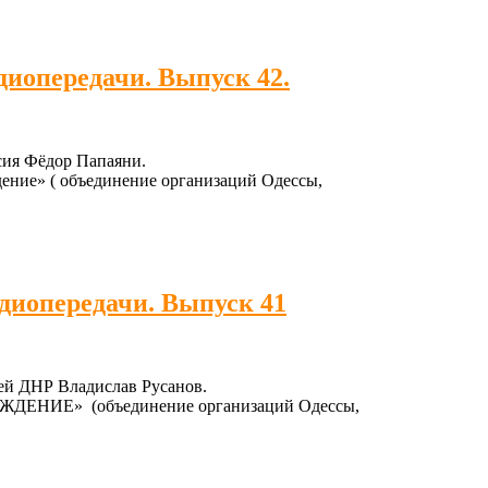
диопередачи. Выпуск 42.
сия Фёдор Папаяни.
ение» ( объединение организаций Одессы,
адиопередачи. Выпуск 41
лей ДНР Владислав Русанов.
ОЖДЕНИЕ» (объединение организаций Одессы,