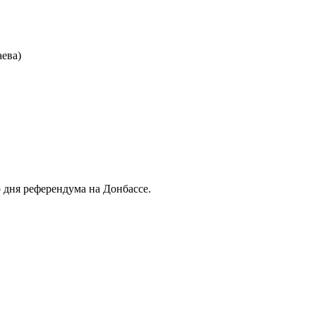
ева)
 дня референдума на Донбассе.