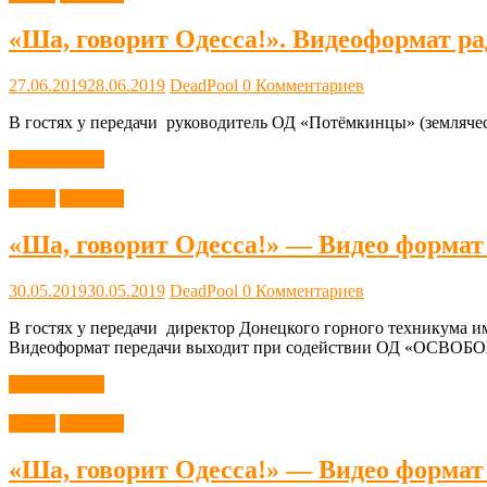
«Ша, говорит Одесса!». Видеоформат р
27.06.2019
28.06.2019
DeadPool
0 Комментариев
В гостях у передачи руководитель ОД «Потёмкинцы» (земляче
Читать далее
Видео
Новости
«Ша, говорит Одесса!» — Видео формат
30.05.2019
30.05.2019
DeadPool
0 Комментариев
В гостях у передачи директор Донецкого горного техникума им
Видеоформат передачи выходит при содействии ОД «ОСВО
Читать далее
Видео
Новости
«Ша, говорит Одесса!» — Видео формат