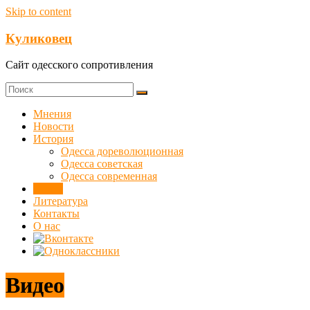
Skip to content
Куликовец
Сайт одесского сопротивления
Мнения
Новости
История
Одесса дореволюционная
Одесса советская
Одесса современная
Видео
Литература
Контакты
О нас
Видео