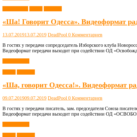
Без рубрики
Видео
Новости
«Ша! Говорит Одесса». Видеоформат ра
13.07.2019
13.07.2019
DeadPool
0 Комментариев
В гостях у передачи сопредседатель Изборского клуба Новорос
Видеоформат передачи выходит при содействии ОД «Освобожд
Читать далее
Видео
Новости
«Ша, говорит Одесса!». Видеоформат р
09.07.2019
09.07.2019
DeadPool
0 Комментариев
В гостях у передачи писатель, зам. председателя Союза писате
Видеоформат передачи выходит при содействии ОД «ОСВОБ
Читать далее
Видео
Новости