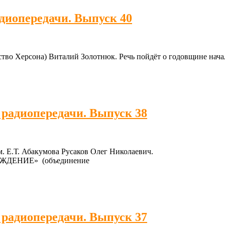
адиопередачи. Выпуск 40
ство Херсона) Виталий Золотнюк. Речь пойдёт о годовщине на
 радиопередачи. Выпуск 38
. Е.Т. Абакумова Русаков Олег Николаевич.
БОЖДЕНИЕ» (объединение
 радиопередачи. Выпуск 37