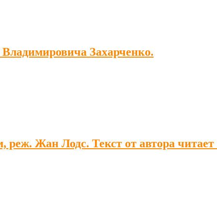
 Владимировича Захарченко.
, реж. Жан Лодс. Текст от автора читает