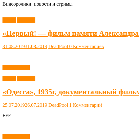
Видеоролики, новости и стримы
Видео
Новости
«Первый! — фильм памяти Александра
31.08.2019
31.08.2019
DeadPool
0 Комментариев
Читать далее
Видео
Новости
«Одесса», 1935г, документальный фильм
25.07.2019
26.07.2019
DeadPool
1 Комментарий
FFF
Читать далее