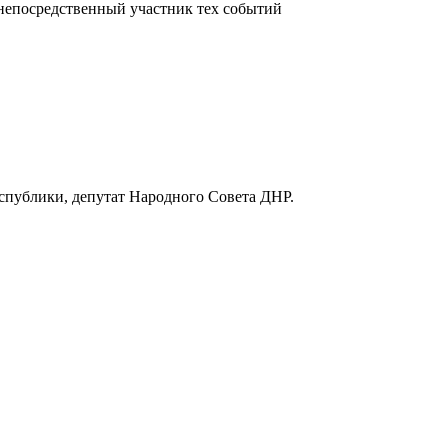
непосредственный участник тех событий
спублики, депутат Народного Совета ДНР.