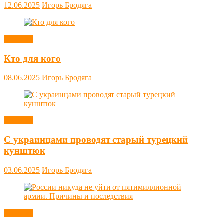
12.06.2025
Игорь Бродяга
Новости
Кто для кого
08.06.2025
Игорь Бродяга
Новости
С украинцами проводят старый турецкий
кунштюк
03.06.2025
Игорь Бродяга
Новости