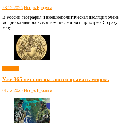
23.12.2025
Игорь Бродяга
В России география и внешнеполитическая изоляция очень
мощно влияли на всё, в том числе и на ширпотреб. Я сразу
хочу
Новости
Уже 365 лет они пытаются править миром.
01.12.2025
Игорь Бродяга