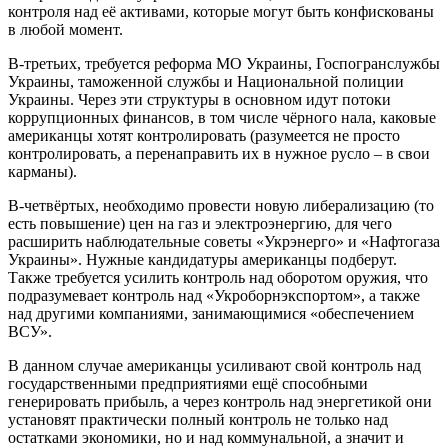
контроля над её активами, которые могут быть конфискованы
в любой момент.
В-третьих, требуется реформа МО Украины, Госпогранслужбы
Украины, таможенной службы и Национальной полиции
Украины. Через эти структуры в основном идут потоки
коррупционных финансов, в том числе чёрного нала, каковые
американцы хотят контролировать (разумеется не просто
контролировать, а перенаправить их в нужное русло – в свои
карманы).
В-четвёртых, необходимо провести новую либерализацию (то
есть повышение) цен на газ и электроэнергию, для чего
расширить наблюдательные советы «Укрэнерго» и «Нафтогаза
Украины». Нужные кандидатуры американцы подберут.
Также требуется усилить контроль над оборотом оружия, что
подразумевает контроль над «Укроборнэкспортом», а также
над другими компаниями, занимающимися «обеспечением
ВСУ».
В данном случае американцы усиливают свой контроль над
государственными предприятиями ещё способными
генерировать прибыль, а через контроль над энергетикой они
установят практически полный контроль не только над
остатками экономики, но и над коммунальной, а значит и