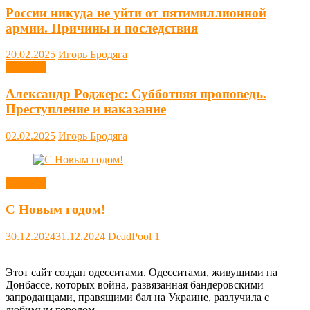
России никуда не уйти от пятимиллионной
армии. Причины и последствия
20.02.2025
Игорь Бродяга
Новости
Александр Роджерс: Субботняя проповедь.
Преступление и наказание
02.02.2025
Игорь Бродяга
Новости
С Новым годом!
30.12.2024
31.12.2024
DeadPool
1
Этот сайт создан одесситами. Одесситами, живущими на
Донбассе, которых война, развязанная бандеровскими
запроданцами, правящими бал на Украине, разлучила с
любимым городом.