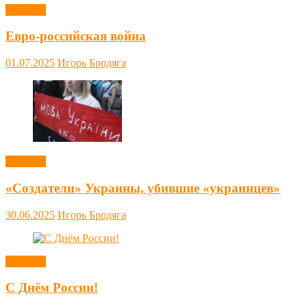
Новости
Евро-российская война
01.07.2025
Игорь Бродяга
Новости
«Создатели» Украины, убившие «украинцев»
30.06.2025
Игорь Бродяга
Новости
С Днём России!