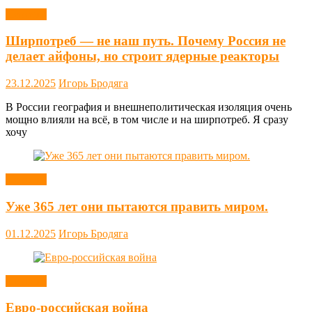
Новости
Ширпотреб — не наш путь. Почему Россия не
делает айфоны, но строит ядерные реакторы
23.12.2025
Игорь Бродяга
В России география и внешнеполитическая изоляция очень
мощно влияли на всё, в том числе и на ширпотреб. Я сразу
хочу
Новости
Уже 365 лет они пытаются править миром.
01.12.2025
Игорь Бродяга
Новости
Евро-российская война