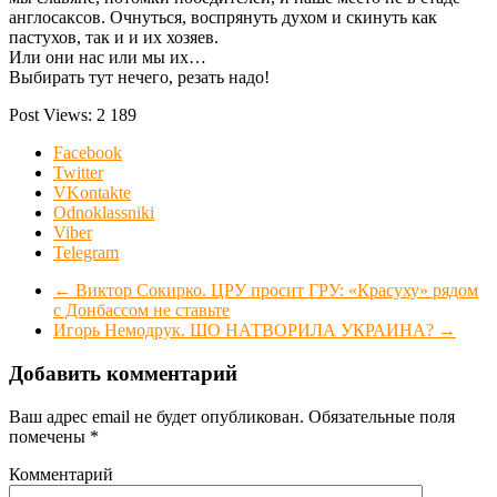
англосаксов. Очнуться, воспрянуть духом и скинуть как
пастухов, так и и их хозяев.
Или они нас или мы их…
Выбирать тут нечего, резать надо!
Post Views:
2 189
Facebook
Twitter
VKontakte
Odnoklassniki
Viber
Telegram
←
Виктор Сокирко. ЦРУ просит ГРУ: «Красуху» рядом
с Донбассом не ставьте
Игорь Немодрук. ШО НАТВОРИЛА УКРАИНА?
→
Добавить комментарий
Ваш адрес email не будет опубликован.
Обязательные поля
помечены
*
Комментарий