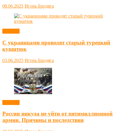
08.06.2025
Игорь Бродяга
Новости
С украинцами проводят старый турецкий
кунштюк
03.06.2025
Игорь Бродяга
Новости
России никуда не уйти от пятимиллионной
армии. Причины и последствия