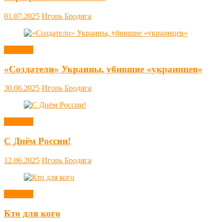
01.07.2025
Игорь Бродяга
Новости
«Создатели» Украины, убившие «украинцев»
30.06.2025
Игорь Бродяга
Новости
С Днём России!
12.06.2025
Игорь Бродяга
Новости
Кто для кого