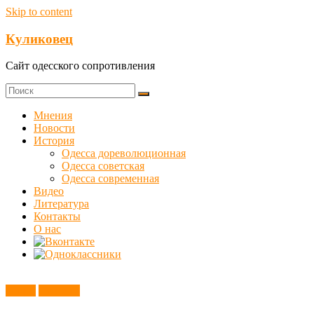
Skip to content
Куликовец
Сайт одесского сопротивления
Мнения
Новости
История
Одесса дореволюционная
Одесса советская
Одесса современная
Видео
Литература
Контакты
О нас
Видео
Новости