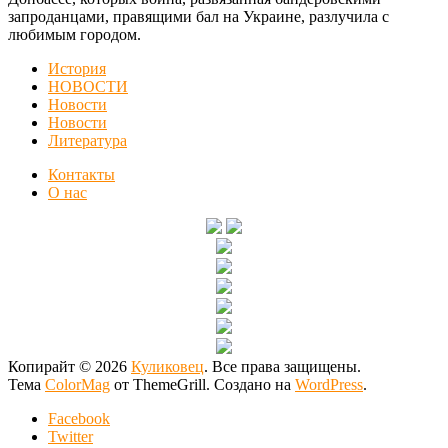
запроданцами, правящими бал на Украине, разлучила с
любимым городом.
История
НОВОСТИ
Новости
Новости
Литература
Контакты
О нас
Копирайт © 2026
Куликовец
. Все права защищены.
Тема
ColorMag
от ThemeGrill. Создано на
WordPress
.
Facebook
Twitter