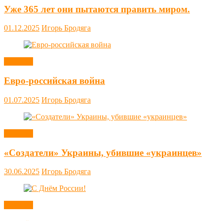
Уже 365 лет они пытаются править миром.
01.12.2025
Игорь Бродяга
Новости
Евро-российская война
01.07.2025
Игорь Бродяга
Новости
«Создатели» Украины, убившие «украинцев»
30.06.2025
Игорь Бродяга
Новости