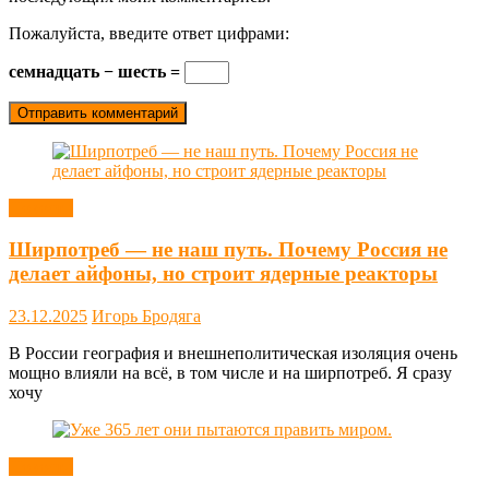
Пожалуйста, введите ответ цифрами:
семнадцать − шесть =
Новости
Ширпотреб — не наш путь. Почему Россия не
делает айфоны, но строит ядерные реакторы
23.12.2025
Игорь Бродяга
В России география и внешнеполитическая изоляция очень
мощно влияли на всё, в том числе и на ширпотреб. Я сразу
хочу
Новости