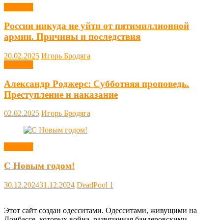
Новости
России никуда не уйти от пятимиллионной
армии. Причины и последствия
20.02.2025
Игорь Бродяга
Новости
Александр Роджерс: Субботняя проповедь.
Преступление и наказание
02.02.2025
Игорь Бродяга
Новости
С Новым годом!
30.12.2024
31.12.2024
DeadPool
1
Этот сайт создан одесситами. Одесситами, живущими на
Донбассе, которых война, развязанная бандеровскими