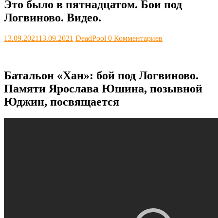
Это было в пятнадцатом. Бои под
Логвиново. Видео.
13.09.2021
13.09.2021
DeadPool
0 Комментариев
Батальон «Хан»: бой под Логвиново.
Памяти Ярослава Юшина, позывной
Юджин, посвящается