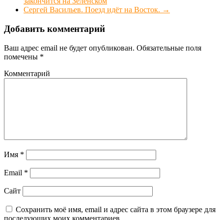
закончится на Зеленском
Сергей Васильев. Поезд идёт на Восток.
→
Добавить комментарий
Ваш адрес email не будет опубликован.
Обязательные поля
помечены
*
Комментарий
Имя
*
Email
*
Сайт
Сохранить моё имя, email и адрес сайта в этом браузере для
последующих моих комментариев.