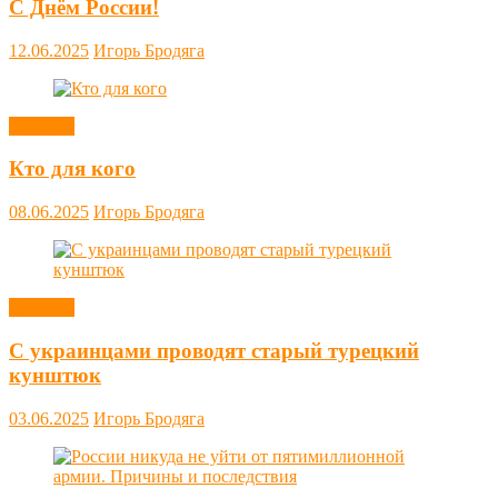
С Днём России!
12.06.2025
Игорь Бродяга
Новости
Кто для кого
08.06.2025
Игорь Бродяга
Новости
С украинцами проводят старый турецкий
кунштюк
03.06.2025
Игорь Бродяга