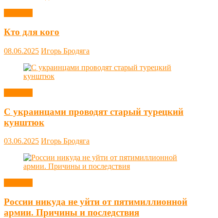
Новости
Кто для кого
08.06.2025
Игорь Бродяга
Новости
С украинцами проводят старый турецкий
кунштюк
03.06.2025
Игорь Бродяга
Новости
России никуда не уйти от пятимиллионной
армии. Причины и последствия