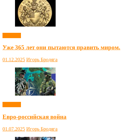
Новости
Уже 365 лет они пытаются править миром.
01.12.2025
Игорь Бродяга
Новости
Евро-российская война
01.07.2025
Игорь Бродяга