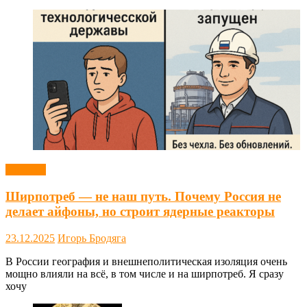
Новости
Ширпотреб — не наш путь. Почему Россия не
делает айфоны, но строит ядерные реакторы
23.12.2025
Игорь Бродяга
В России география и внешнеполитическая изоляция очень
мощно влияли на всё, в том числе и на ширпотреб. Я сразу
хочу