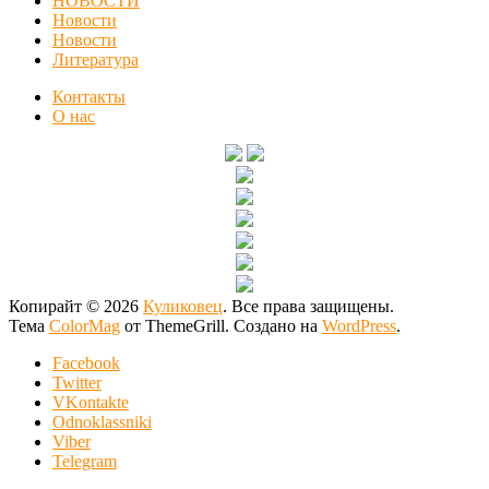
НОВОСТИ
Новости
Новости
Литература
Контакты
О нас
Копирайт © 2026
Куликовец
. Все права защищены.
Тема
ColorMag
от ThemeGrill. Создано на
WordPress
.
Facebook
Twitter
VKontakte
Odnoklassniki
Viber
Telegram