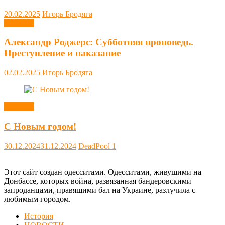
20.02.2025
Игорь Бродяга
Новости
Александр Роджерс: Субботняя проповедь.
Преступление и наказание
02.02.2025
Игорь Бродяга
Новости
С Новым годом!
30.12.2024
31.12.2024
DeadPool
1
Этот сайт создан одесситами. Одесситами, живущими на
Донбассе, которых война, развязанная бандеровскими
запроданцами, правящими бал на Украине, разлучила с
любимым городом.
История