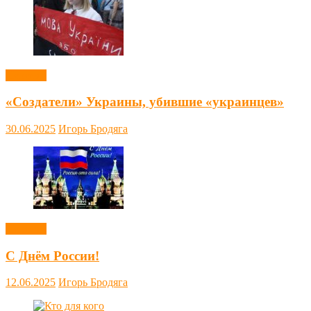
Новости
«Создатели» Украины, убившие «украинцев»
30.06.2025
Игорь Бродяга
Новости
С Днём России!
12.06.2025
Игорь Бродяга