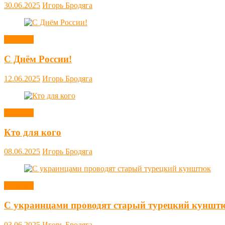
30.06.2025
Игорь Бродяга
Новости
С Днём России!
12.06.2025
Игорь Бродяга
Новости
Кто для кого
08.06.2025
Игорь Бродяга
Новости
С украинцами проводят старый турецкий куншт
03.06.2025
Игорь Бродяга