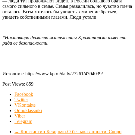
— люди тут продолжают видеть в России большого брата,
самого сильного в семье. Семья развалилась, но чувство плеча
осталось. Всем хотелось бы увидеть замирение братьев,
увидеть собственными глазами. Люди устали.
*Настоящая фамилия жительницы Краматорска изменена
ради ее безопасности.
Источник: https://www.kp.ru/daily/27261/4394039/
Post Views:
859
Facebook
Twitter
VKontakte
Odnoklassniki
Viber
Telegram
←
Константин Кеворкян.О безнаказанности. Скоро