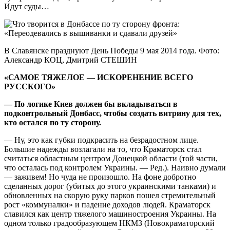
Идут суды…
В Славянске празднуют День Победы 9 мая 2014 года. Фото:
Александр КОЦ, Дмитрий СТЕШИН
«САМОЕ ТЯЖЕЛОЕ — ИСКОРЕНЕНИЕ ВСЕГО
РУССКОГО»
— По логике Киев должен бы вкладываться в
подконтрольный Донбасс, чтобы создать витрину для тех,
кто остался по ту сторону.
— Ну, это как губки подкрасить на безрадостном лице.
Большие надежды возлагали на то, что Краматорск стал
считаться областным центром Донецкой области (той части,
что осталась под контролем Украины. — Ред.). Наивно думали
— заживем! Но чуда не произошло. На фоне добротно
сделанных дорог (убитых до этого украинскими танками) и
обновленных на скорую руку парков пошел стремительный
рост «коммуналки» и падение доходов людей. Краматорск
славился как центр тяжелого машиностроения Украины. На
одном только градообразующем НКМЗ (Новокраматорский