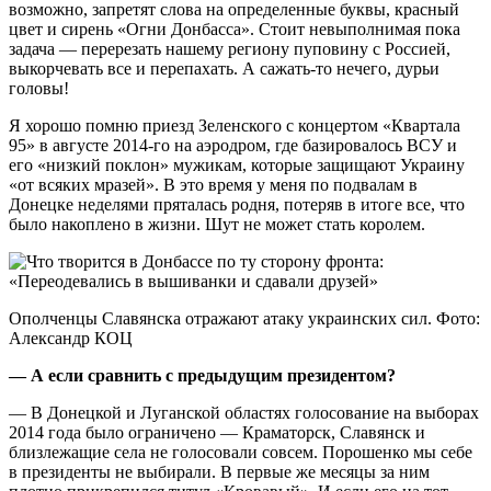
возможно, запретят слова на определенные буквы, красный
цвет и сирень «Огни Донбасса». Стоит невыполнимая пока
задача — перерезать нашему региону пуповину с Россией,
выкорчевать все и перепахать. А сажать-то нечего, дурьи
головы!
Я хорошо помню приезд Зеленского с концертом «Квартала
95» в августе 2014-го на аэродром, где базировалось ВСУ и
его «низкий поклон» мужикам, которые защищают Украину
«от всяких мразей». В это время у меня по подвалам в
Донецке неделями пряталась родня, потеряв в итоге все, что
было накоплено в жизни. Шут не может стать королем.
Ополченцы Славянска отражают атаку украинских сил. Фото:
Александр КОЦ
— А если сравнить с предыдущим президентом?
— В Донецкой и Луганской областях голосование на выборах
2014 года было ограничено — Краматорск, Славянск и
близлежащие села не голосовали совсем. Порошенко мы себе
в президенты не выбирали. В первые же месяцы за ним