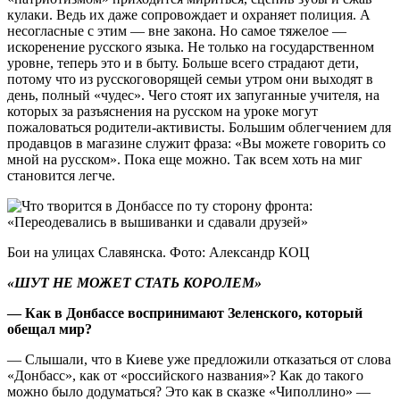
кулаки. Ведь их даже сопровождает и охраняет полиция. А
несогласные с этим — вне закона. Но самое тяжелое —
искоренение русского языка. Не только на государственном
уровне, теперь это и в быту. Больше всего страдают дети,
потому что из русскоговорящей семьи утром они выходят в
день, полный «чудес». Чего стоят их запуганные учителя, на
которых за разъяснения на русском на уроке могут
пожаловаться родители-активисты. Большим облегчением для
продавцов в магазине служит фраза: «Вы можете говорить со
мной на русском». Пока еще можно. Так всем хоть на миг
становится легче.
Бои на улицах Славянска. Фото: Александр КОЦ
«ШУТ НЕ МОЖЕТ СТАТЬ КОРОЛЕМ»
— Как в Донбассе воспринимают Зеленского, который
обещал мир?
— Слышали, что в Киеве уже предложили отказаться от слова
«Донбасс», как от «российского названия»? Как до такого
можно было додуматься? Это как в сказке «Чиполлино» —