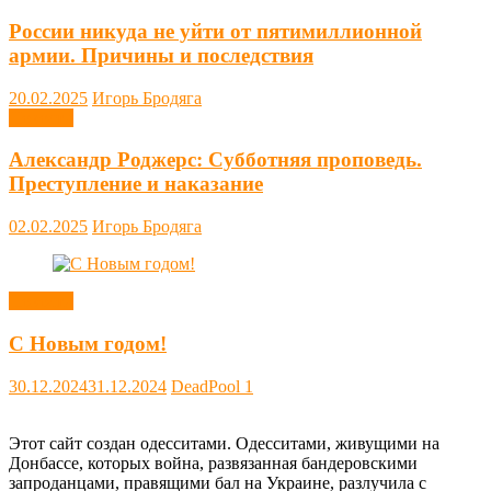
России никуда не уйти от пятимиллионной
армии. Причины и последствия
20.02.2025
Игорь Бродяга
Новости
Александр Роджерс: Субботняя проповедь.
Преступление и наказание
02.02.2025
Игорь Бродяга
Новости
С Новым годом!
30.12.2024
31.12.2024
DeadPool
1
Этот сайт создан одесситами. Одесситами, живущими на
Донбассе, которых война, развязанная бандеровскими
запроданцами, правящими бал на Украине, разлучила с