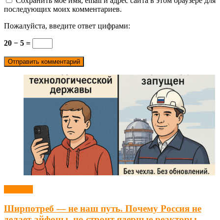
Сохранить моё имя, email и адрес сайта в этом браузере для
последующих моих комментариев.
Пожалуйста, введите ответ цифрами:
20 − 5 =
Новости
Ширпотреб — не наш путь. Почему Россия не
делает айфоны, но строит ядерные реакторы