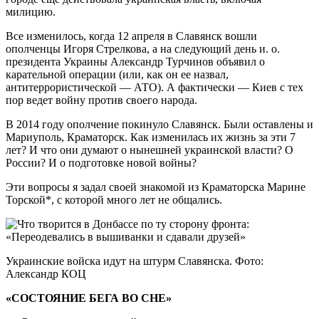
милицию.
Все изменилось, когда 12 апреля в Славянск вошли
ополченцы Игоря Стрелкова, а на следующий день и. о.
президента Украины Александр Турчинов объявил о
карательной операции (или, как он ее назвал,
антитеррористической — АТО). А фактически — Киев с тех
пор ведет войну против своего народа.
В 2014 году ополчение покинуло Славянск. Были оставлены и
Мариуполь, Краматорск. Как изменилась их жизнь за эти 7
лет? И что они думают о нынешней украинской власти? О
России? И о подготовке новой войны?
Эти вопросы я задал своей знакомой из Краматорска Марине
Торской*, с которой много лет не общались.
Украинские войска идут на штурм Славянска. Фото:
Александр КОЦ
«СОСТОЯНИЕ БЕГА ВО СНЕ»