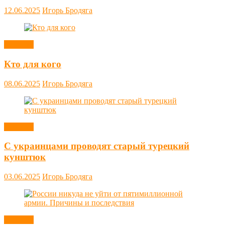
12.06.2025
Игорь Бродяга
Новости
Кто для кого
08.06.2025
Игорь Бродяга
Новости
С украинцами проводят старый турецкий
кунштюк
03.06.2025
Игорь Бродяга
Новости