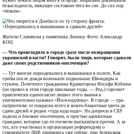
нужно лежать лицом вниз в огороде. Морально доканывала
безысходность, вяжущее состояние бега во сне. До сих пор
«бежим».
Жители Славянска у памятника Ленину. Фото: Александр
КОЦ
— Что происходило в городе сразу после возвращения
украинской власти? Говорят, были люди, которые сдавали
даже своих родственников-ополченцев?
— Тут многие переодевались в вышиванки в полете. Как
грибы после дождя возникали подвальные Швондеры и
стукачи. Почетного гражданина Краматорска Иосифа Кобзона
(он провел в этом городе школьные годы. — Ред.) горсовет
практически единогласно лишил этого звания и
уничижительно называл «Йося-падлюка». В городе — ура-
патриотизм: от покраски всего в жовто-блакитные цвета до
сдачи друзей и родни «туда куда надо». На допросы в СБУ
ходили и близкие ополченцев, и простые адекватные
граждане, которые где-то посмели высказаться против. А за
тех, кто участвовал в организации референдума о
суверенитете ДНР, принялись уже сейчас, при Зеленском.