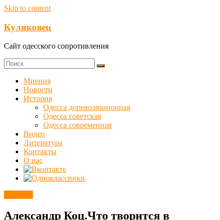
Skip to content
Куликовец
Сайт одесского сопротивления
Мнения
Новости
История
Одесса дореволюционная
Одесса советская
Одесса современная
Видео
Литература
Контакты
О нас
Новости
Александр Коц.Что творится в