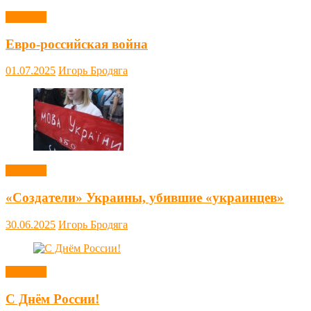
Новости
Евро-российская война
01.07.2025
Игорь Бродяга
Новости
«Создатели» Украины, убившие «украинцев»
30.06.2025
Игорь Бродяга
Новости
С Днём России!