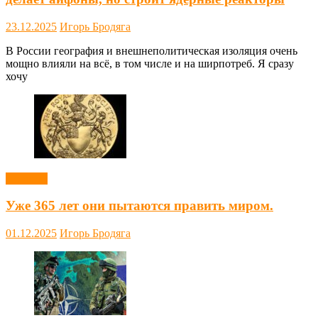
23.12.2025
Игорь Бродяга
В России география и внешнеполитическая изоляция очень
мощно влияли на всё, в том числе и на ширпотреб. Я сразу
хочу
Новости
Уже 365 лет они пытаются править миром.
01.12.2025
Игорь Бродяга