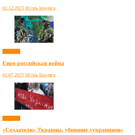
01.12.2025
Игорь Бродяга
Новости
Евро-российская война
01.07.2025
Игорь Бродяга
Новости
«Создатели» Украины, убившие «украинцев»