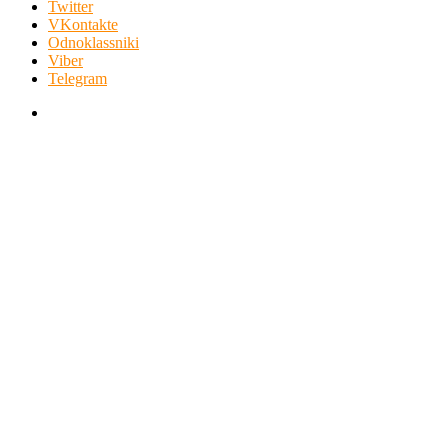
Twitter
VKontakte
Odnoklassniki
Viber
Telegram