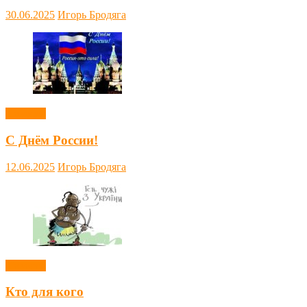
30.06.2025
Игорь Бродяга
Новости
С Днём России!
12.06.2025
Игорь Бродяга
Новости
Кто для кого