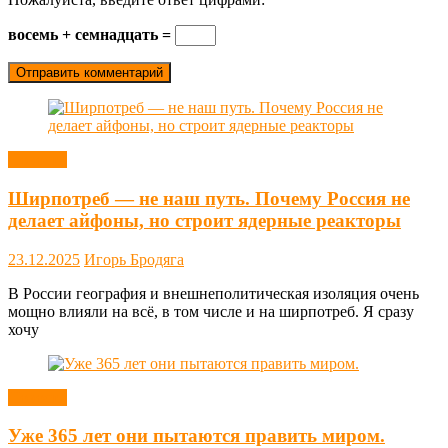
восемь + семнадцать =
Новости
Ширпотреб — не наш путь. Почему Россия не
делает айфоны, но строит ядерные реакторы
23.12.2025
Игорь Бродяга
В России география и внешнеполитическая изоляция очень
мощно влияли на всё, в том числе и на ширпотреб. Я сразу
хочу
Новости
Уже 365 лет они пытаются править миром.