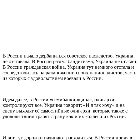
В России начало дербаниться советское наследство, Украина
не отставала. В России разгул бандитизма, Украина не отстает.
В России гражданская война, Украина тут немного отстала и
сосредоточилась на размножении своих националистов, часть
из которых с удовольствием воевали в России.
Идем далее, в России «семибанкирщина», олигархи
контролируют всё. Украина говорит: «И я так хочу» и на
сцену выходят её самостийные олигархи, которые также с
удовольствием грабят страну как и их коллеги из России.
И вот тут дорожки начинают расходиться. В России придя в