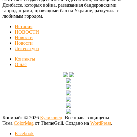
Донбассе, которых война, развязанная бандеровскими
запроданцами, правящими бал на Украине, разлучила с
любимым городом.
История
НОВОСТИ
Новости
Новости
Литература
Контакты
О нас
Копирайт © 2026
Куликовец
. Все права защищены.
Тема
ColorMag
от ThemeGrill. Создано на
WordPress
.
Facebook