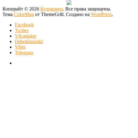
Копирайт © 2026
Куликовец
. Все права защищены.
Тема
ColorMag
от ThemeGrill. Создано на
WordPress
.
Facebook
Twitter
VKontakte
Odnoklassniki
Viber
Telegram