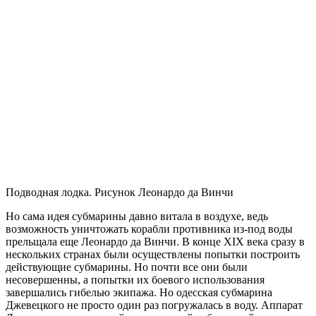
Подводная лодка. Рисунок Леонардо да Винчи
Но сама идея субмарины давно витала в воздухе, ведь
возможность уничтожать корабли противника из-под воды
прельщала еще Леонардо да Винчи. В конце ХIХ века сразу в
нескольких странах были осуществлены попытки построить
действующие субмарины. Но почти все они были
несовершенны, а попытки их боевого использования
завершались гибелью экипажа. Но одесская субмарина
Джевецкого не просто один раз погружалась в воду. Аппарат