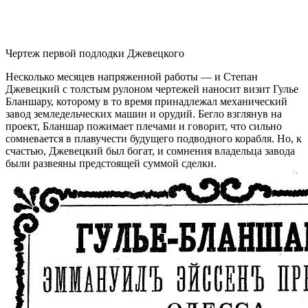
Чертеж первой подлодки Джевецкого
Несколько месяцев напряженной работы — и Степан
Джевецкий с толстым рулоном чертежей наносит визит Гулье
Бланшару, которому в то время принадлежал механический
завод земледельческих машин и орудий. Бегло взглянув на
проект, Бланшар пожимает плечами и говорит, что сильно
сомневается в плавучести будущего подводного корабля. Но, к
счастью, Джевецкий был богат, и сомнения владельца завода
были развеяны предстоящей суммой сделки.