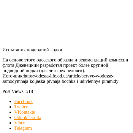
Испытания подводной лодки
На основе этого одесского образца и рекомендаций комиссии
флота Джевецкий разработал проект более крупной
подводной лодки (для четырех человек).
Источник:https://odessa-life.od.ua/article/pervye-v-odesse-
samodymnaja-koljaska-pivnaja-bochka-i-udivlennye-piramidy
Post Views:
518
Facebook
Twitter
VKontakte
Odnoklassniki
Viber
Telegram