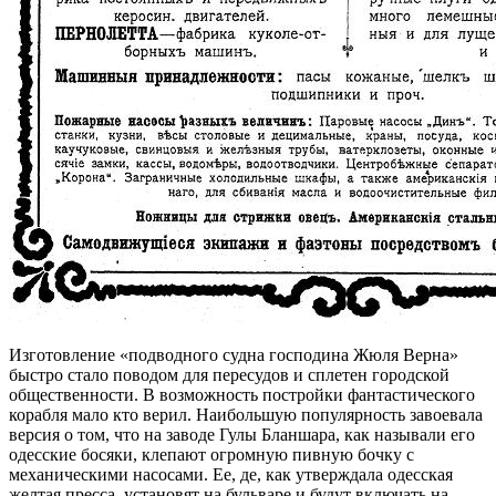
Изготовление «подводного судна господина Жюля Верна»
быстро стало поводом для пересудов и сплетен городской
общественности. В возможность постройки фантастического
корабля мало кто верил. Наибольшую популярность завоевала
версия о том, что на заводе Гулы Бланшара, как называли его
одесские босяки, клепают огромную пивную бочку с
механическими насосами. Ее, де, как утверждала одесская
желтая пресса, установят на бульваре и будут включать на