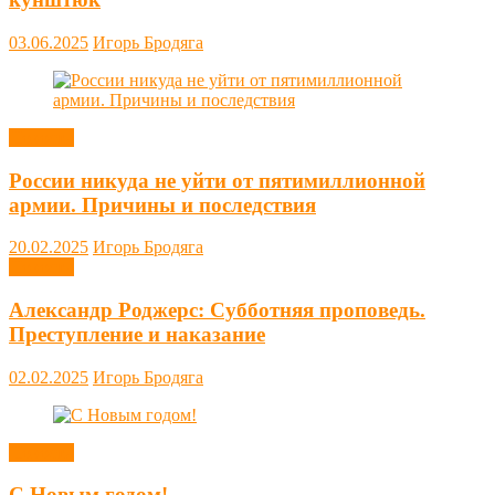
03.06.2025
Игорь Бродяга
Новости
России никуда не уйти от пятимиллионной
армии. Причины и последствия
20.02.2025
Игорь Бродяга
Новости
Александр Роджерс: Субботняя проповедь.
Преступление и наказание
02.02.2025
Игорь Бродяга
Новости
С Новым годом!