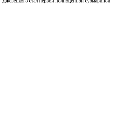
Джевецкого стал первой полноценной субмариной.