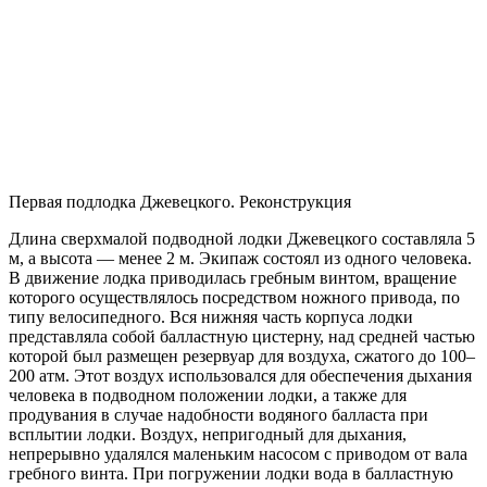
Первая подлодка Джевецкого. Реконструкция
Длина сверхмалой подводной лодки Джевецкого составляла 5
м, а высота — менее 2 м. Экипаж состоял из одного человека.
В движение лодка приводилась гребным винтом, вращение
которого осуществлялось посредством ножного привода, по
типу велосипедного. Вся нижняя часть корпуса лодки
представляла собой балластную цистерну, над средней частью
которой был размещен резервуар для воздуха, сжатого до 100–
200 атм. Этот воздух использовался для обеспечения дыхания
человека в подводном положении лодки, а также для
продувания в случае надобности водяного балласта при
всплытии лодки. Воздух, непригодный для дыхания,
непрерывно удалялся маленьким насосом с приводом от вала
гребного винта. При погружении лодки вода в балластную