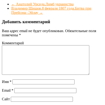
←
Анатолий Урсида.Лимб украинства
Владимир Шишов.8 февраля 1807 года.Битва при
Прейсиш -Эйлау
→
Добавить комментарий
Ваш адрес email не будет опубликован.
Обязательные поля
помечены
*
Комментарий
Имя
*
Email
*
Сайт