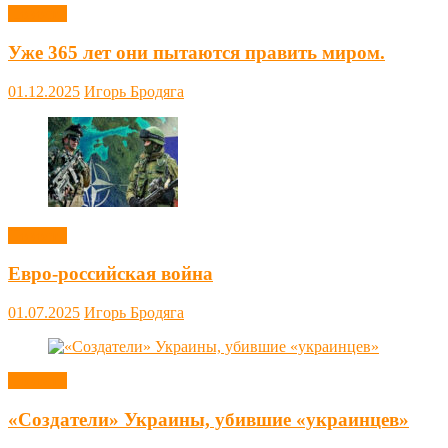
Новости
Уже 365 лет они пытаются править миром.
01.12.2025
Игорь Бродяга
Новости
Евро-российская война
01.07.2025
Игорь Бродяга
Новости
«Создатели» Украины, убившие «украинцев»