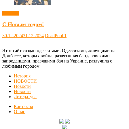
Новости
С Новым годом!
30.12.2024
31.12.2024
DeadPool
1
Этот сайт создан одесситами. Одесситами, живущими на
Донбассе, которых война, развязанная бандеровскими
запроданцами, правящими бал на Украине, разлучила с
любимым городом.
История
НОВОСТИ
Новости
Новости
Литература
Контакты
О нас