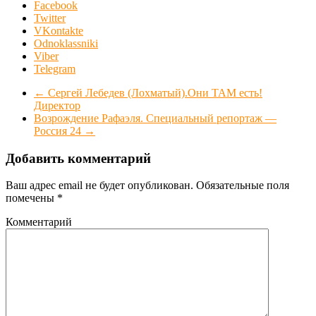
Facebook
Twitter
VKontakte
Odnoklassniki
Viber
Telegram
←
Сергей Лебедев (Лохматый).Они ТАМ есть!
Директор
Возрождение Рафаэля. Специальный репортаж —
Россия 24
→
Добавить комментарий
Ваш адрес email не будет опубликован.
Обязательные поля
помечены
*
Комментарий