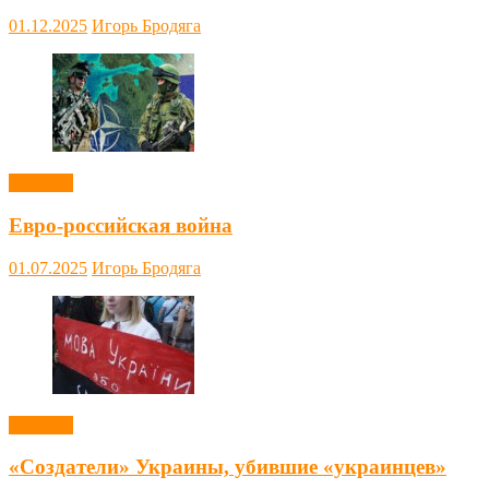
01.12.2025
Игорь Бродяга
Новости
Евро-российская война
01.07.2025
Игорь Бродяга
Новости
«Создатели» Украины, убившие «украинцев»