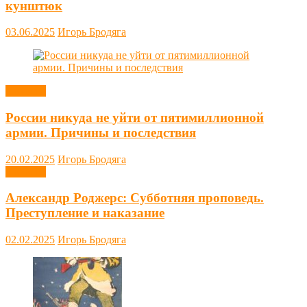
кунштюк
03.06.2025
Игорь Бродяга
Новости
России никуда не уйти от пятимиллионной
армии. Причины и последствия
20.02.2025
Игорь Бродяга
Новости
Александр Роджерс: Субботняя проповедь.
Преступление и наказание
02.02.2025
Игорь Бродяга