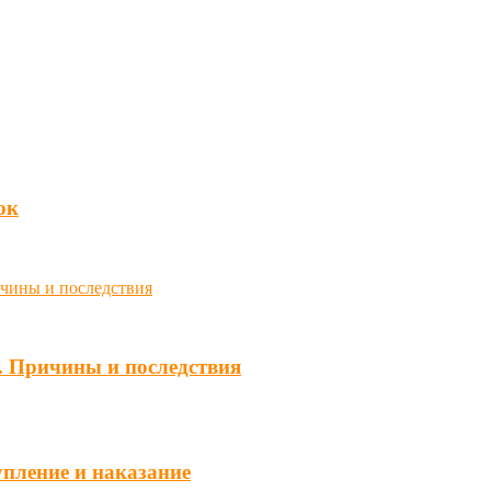
юк
. Причины и последствия
упление и наказание