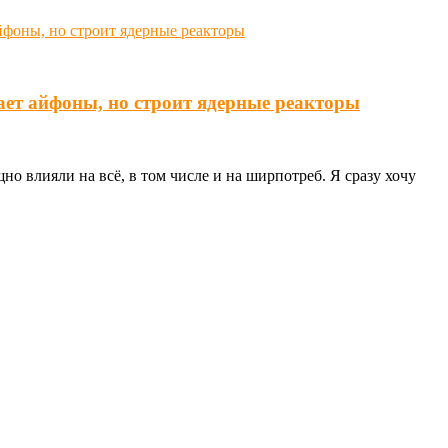
ает айфоны, но строит ядерные реакторы
о влияли на всё, в том числе и на ширпотреб. Я сразу хочу