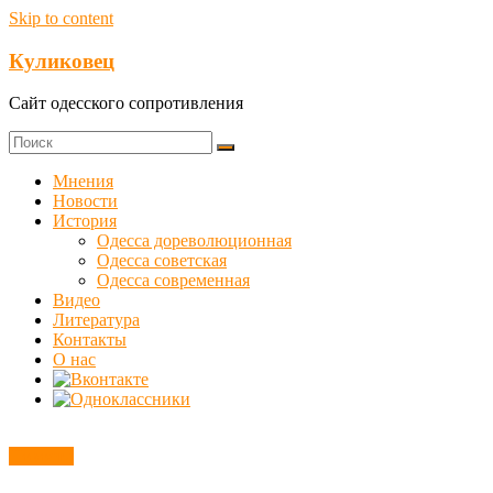
Skip to content
Куликовец
Сайт одесского сопротивления
Мнения
Новости
История
Одесса дореволюционная
Одесса советская
Одесса современная
Видео
Литература
Контакты
О нас
Новости