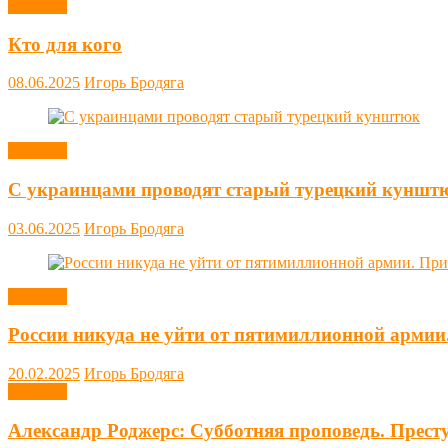
Новости
Кто для кого
08.06.2025
Игорь Бродяга
Новости
С украинцами проводят старый турецкий куншт
03.06.2025
Игорь Бродяга
Новости
России никуда не уйти от пятимиллионной армии
20.02.2025
Игорь Бродяга
Новости
Александр Роджерс: Субботняя проповедь. Прест