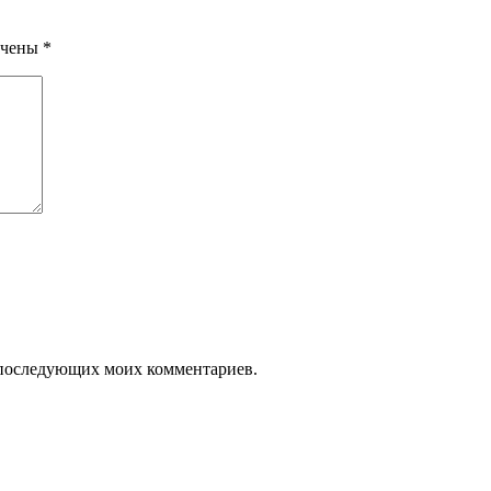
ечены
*
ля последующих моих комментариев.