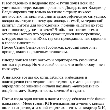
И вот отдельно и подробно про «Путин хочет всех нас
уничтожить через вакцинирование». Двадцать лет Владимир
Владимирович тщательно вытягивал страну из хаоса
девяностых, пытался исправить демографическую ситуацию,
вводил льготную ипотеку для молодых семей, материнский
капитал, льготы для многодетных, помощь на детей до трёх
лет и многое другое – и зачем? Чтобы взять потом всех и
отравить! Потому что одной сумасшедшей шизофреничке,
которую выгнали из ВУЗа, где она преподавала, так тараканы
в голове нашептали.
Прямо Семён Семёнович Горбунков, который много лет
прикидывался порядочным человеком.
Иногда хочется взять кого-то и оприходовать учебником
логики с размаху. Но что совой о пень, что пнём о сову – не в
коня корм.
А началось всё давно, когда дебилов, имбецилов и
олигофренов (это медицинские термины, имеющие строго
определённое значение) начали называть «альтернативно
одарёнными». Толерантность, качель её в тудыть.
Потом когда один шизик в нашем городе обклеил себе балкон
плакатами «Меня травит КГБ невидимыми лучами с крыши
школы напротив, а за мной следят их агенты из квартир №19,