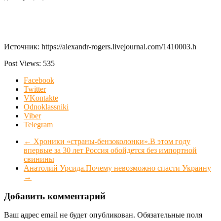
Источник: https://alexandr-rogers.livejournal.com/1410003.h
Post Views:
535
Facebook
Twitter
VKontakte
Odnoklassniki
Viber
Telegram
←
Хроники «страны-бензоколонки».В этом году
впервые за 30 лет Россия обойдется без импортной
свинины
Анатолий Урсида.Почему невозможно спасти Украину
→
Добавить комментарий
Ваш адрес email не будет опубликован.
Обязательные поля