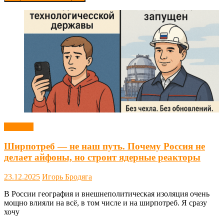
Новости
Ширпотреб — не наш путь. Почему Россия не
делает айфоны, но строит ядерные реакторы
23.12.2025
Игорь Бродяга
В России география и внешнеполитическая изоляция очень
мощно влияли на всё, в том числе и на ширпотреб. Я сразу
хочу