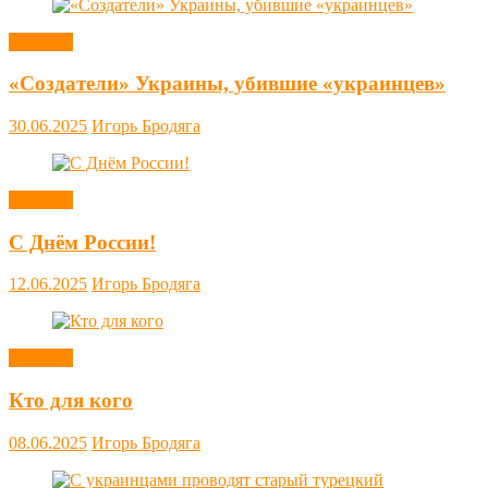
Новости
«Создатели» Украины, убившие «украинцев»
30.06.2025
Игорь Бродяга
Новости
С Днём России!
12.06.2025
Игорь Бродяга
Новости
Кто для кого
08.06.2025
Игорь Бродяга