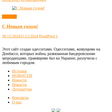
Новости
С Новым годом!
30.12.2024
31.12.2024
DeadPool
1
Этот сайт создан одесситами. Одесситами, живущими на
Донбассе, которых война, развязанная бандеровскими
запроданцами, правящими бал на Украине, разлучила с
любимым городом.
История
НОВОСТИ
Новости
Новости
Литература
Контакты
О нас