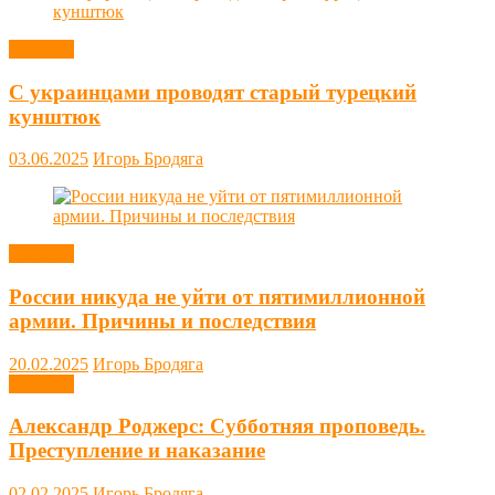
Новости
С украинцами проводят старый турецкий
кунштюк
03.06.2025
Игорь Бродяга
Новости
России никуда не уйти от пятимиллионной
армии. Причины и последствия
20.02.2025
Игорь Бродяга
Новости
Александр Роджерс: Субботняя проповедь.
Преступление и наказание
02.02.2025
Игорь Бродяга