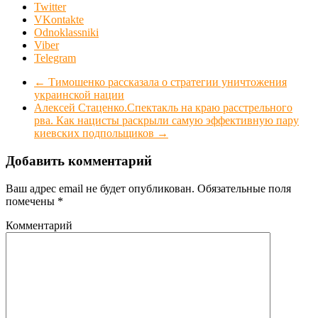
Twitter
VKontakte
Odnoklassniki
Viber
Telegram
←
Тимошенко рассказала о стратегии уничтожения
украинской нации
Алексей Стаценко.Спектакль на краю расстрельного
рва. Как нацисты раскрыли самую эффективную пару
киевских подпольщиков
→
Добавить комментарий
Ваш адрес email не будет опубликован.
Обязательные поля
помечены
*
Комментарий