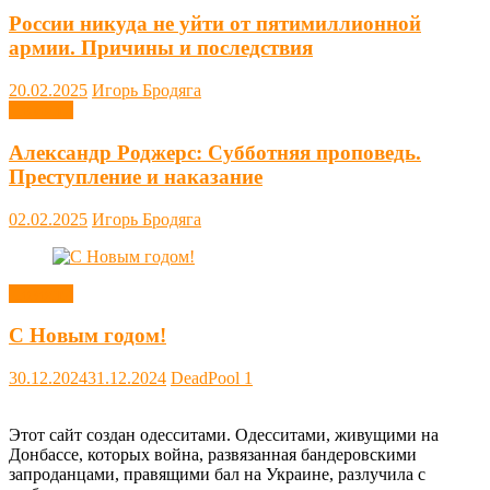
России никуда не уйти от пятимиллионной
армии. Причины и последствия
20.02.2025
Игорь Бродяга
Новости
Александр Роджерс: Субботняя проповедь.
Преступление и наказание
02.02.2025
Игорь Бродяга
Новости
С Новым годом!
30.12.2024
31.12.2024
DeadPool
1
Этот сайт создан одесситами. Одесситами, живущими на
Донбассе, которых война, развязанная бандеровскими
запроданцами, правящими бал на Украине, разлучила с