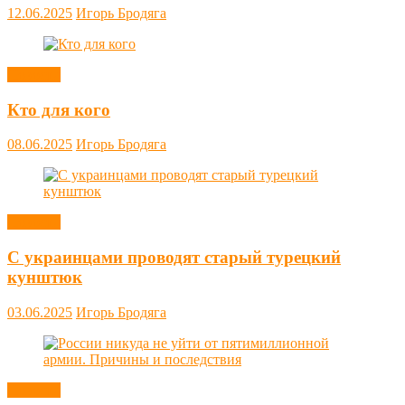
12.06.2025
Игорь Бродяга
Новости
Кто для кого
08.06.2025
Игорь Бродяга
Новости
С украинцами проводят старый турецкий
кунштюк
03.06.2025
Игорь Бродяга
Новости