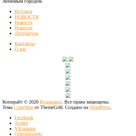
любимым городом.
История
НОВОСТИ
Новости
Новости
Литература
Контакты
О нас
Копирайт © 2026
Куликовец
. Все права защищены.
Тема
ColorMag
от ThemeGrill. Создано на
WordPress
.
Facebook
Twitter
VKontakte
Odnoklassniki