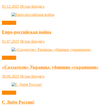
01.12.2025
Игорь Бродяга
Новости
Евро-российская война
01.07.2025
Игорь Бродяга
Новости
«Создатели» Украины, убившие «украинцев»
30.06.2025
Игорь Бродяга
Новости
С Днём России!