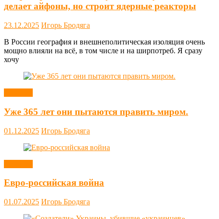
делает айфоны, но строит ядерные реакторы
23.12.2025
Игорь Бродяга
В России география и внешнеполитическая изоляция очень
мощно влияли на всё, в том числе и на ширпотреб. Я сразу
хочу
Новости
Уже 365 лет они пытаются править миром.
01.12.2025
Игорь Бродяга
Новости
Евро-российская война
01.07.2025
Игорь Бродяга