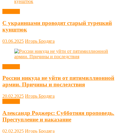
Новости
С украинцами проводят старый турецкий
кунштюк
03.06.2025
Игорь Бродяга
Новости
России никуда не уйти от пятимиллионной
армии. Причины и последствия
20.02.2025
Игорь Бродяга
Новости
Александр Роджерс: Субботняя проповедь.
Преступление и наказание
02.02.2025
Игорь Бродяга