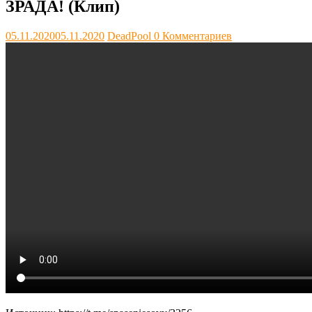
ЗРАДА! (Клип)
05.11.2020
05.11.2020
DeadPool
0 Комментариев