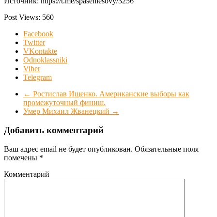
Источник: https://t.me/spaseniesovy/3256
Post Views:
560
Facebook
Twitter
VKontakte
Odnoklassniki
Viber
Telegram
←
Ростислав Ищенко. Американские выборы как
промежуточный финиш.
Умер Михаил Жванецкий
→
Добавить комментарий
Ваш адрес email не будет опубликован.
Обязательные поля
помечены
*
Комментарий