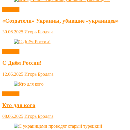
Новости
«Создатели» Украины, убившие «украинцев»
30.06.2025
Игорь Бродяга
Новости
С Днём России!
12.06.2025
Игорь Бродяга
Новости
Кто для кого
08.06.2025
Игорь Бродяга