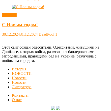
Новости
С Новым годом!
30.12.2024
31.12.2024
DeadPool
1
Этот сайт создан одесситами. Одесситами, живущими на
Донбассе, которых война, развязанная бандеровскими
запроданцами, правящими бал на Украине, разлучила с
любимым городом.
История
НОВОСТИ
Новости
Новости
Литература
Контакты
О нас