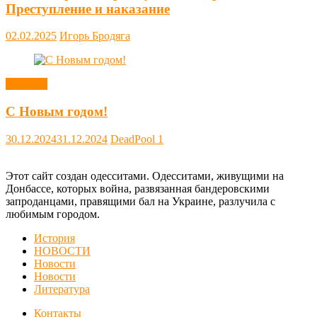
Преступление и наказание
02.02.2025
Игорь Бродяга
Новости
С Новым годом!
30.12.2024
31.12.2024
DeadPool
1
Этот сайт создан одесситами. Одесситами, живущими на
Донбассе, которых война, развязанная бандеровскими
запроданцами, правящими бал на Украине, разлучила с
любимым городом.
История
НОВОСТИ
Новости
Новости
Литература
Контакты