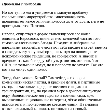
Проблемы с полюсами
Но вот тут-то мы и упираемся в главную проблему
современного мироустройства: многополярность
предполагает некое отличие полюсов друг от друга, а его не
проглядывается. Поясню.
Европа, существуя в форме становящегося всё более
одиозным Евросоюза, является неотъемлемой частью того
самого коллективного Запада. Находясь в либеральной
парадигме, европейцы чувствуют себя вполне в своей тарелке
и покидать эту зону комфорта, несмотря на новомодные
психологические тенденции, не собираются. А значит, и
предложить какой-то другой путь развития, отличный от
США, не только не могут, но и попросту не захотят. Так что
вот вам минус один полюс.
Тогда, быть может, Китай? Там тебе до сих пор и
коммунистическая партия, и красные флаги, и партийные
съезды, и массовые народные шествия с шарами и
транспарантами, ну, по крайней мере в докоронавирусную
пору. Экономическое могущество и военная сила, ярко
выраженные национальные интересы, чётко обозначенные
приоритеты и прочерченные красные линии. На первый
взгляд, идеальный кандидат, но только на первый.