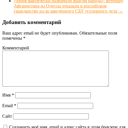
«Меня фактически назначили врагом народа»: ветерану
Афганистана из Одессы отказали в российском
гражданстве из-за заведённого СБУ уголовного дела
→
Добавить комментарий
Ваш адрес email не будет опубликован.
Обязательные поля
помечены
*
Комментарий
Имя
*
Email
*
Сайт
Сохранить моё имя, email и адрес сайта в этом браузере для