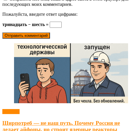
последующих моих комментариев.
Пожалуйста, введите ответ цифрами:
тринадцать − шесть =
Новости
Ширпотреб — не наш путь. Почему Россия не
делает айфоны, но строит ядерные реакторы