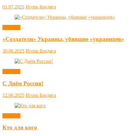
01.07.2025
Игорь Бродяга
Новости
«Создатели» Украины, убившие «украинцев»
30.06.2025
Игорь Бродяга
Новости
С Днём России!
12.06.2025
Игорь Бродяга
Новости
Кто для кого