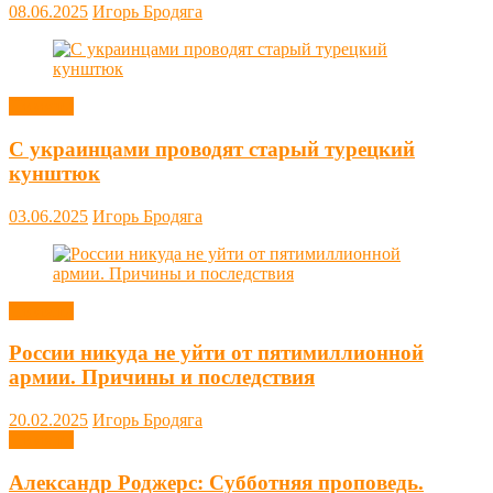
08.06.2025
Игорь Бродяга
Новости
С украинцами проводят старый турецкий
кунштюк
03.06.2025
Игорь Бродяга
Новости
России никуда не уйти от пятимиллионной
армии. Причины и последствия
20.02.2025
Игорь Бродяга
Новости
Александр Роджерс: Субботняя проповедь.