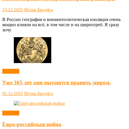
23.12.2025
Игорь Бродяга
В России география и внешнеполитическая изоляция очень
мощно влияли на всё, в том числе и на ширпотреб. Я сразу
хочу
Новости
Уже 365 лет они пытаются править миром.
01.12.2025
Игорь Бродяга
Новости
Евро-российская война