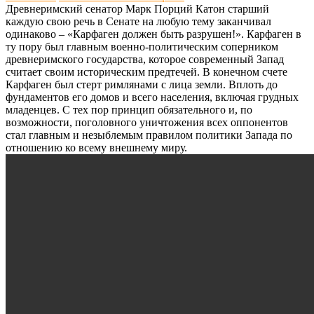
Древнеримский сенатор Марк Порций Катон старший
каждую свою речь в Сенате на любую тему заканчивал
одинаково – «Карфаген должен быть разрушен!». Карфаген в
ту пору был главным военно-политическим соперником
древнеримского государства, которое современный Запад
считает своим историческим предтечей. В конечном счете
Карфаген был стерт римлянами с лица земли. Вплоть до
фундаментов его домов и всего населения, включая грудных
младенцев. С тех пор принцип обязательного и, по
возможности, поголовного уничтожения всех оппонентов
стал главным и незыблемым правилом политики Запада по
отношению ко всему внешнему миру.