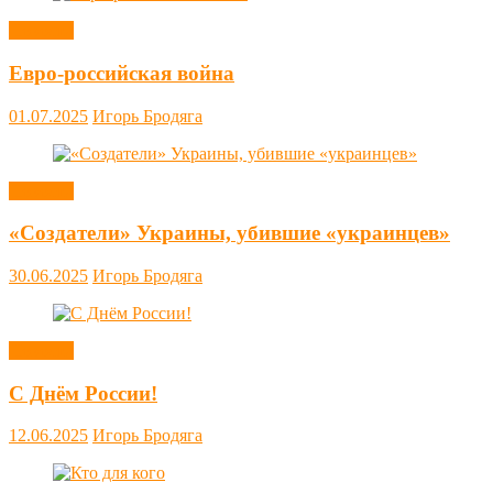
Новости
Евро-российская война
01.07.2025
Игорь Бродяга
Новости
«Создатели» Украины, убившие «украинцев»
30.06.2025
Игорь Бродяга
Новости
С Днём России!
12.06.2025
Игорь Бродяга