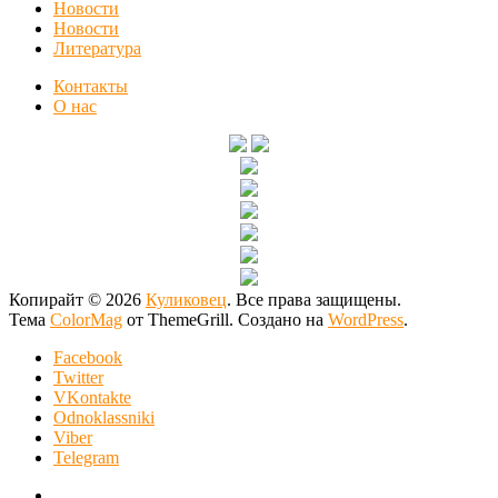
Новости
Новости
Литература
Контакты
О нас
Копирайт © 2026
Куликовец
. Все права защищены.
Тема
ColorMag
от ThemeGrill. Создано на
WordPress
.
Facebook
Twitter
VKontakte
Odnoklassniki
Viber
Telegram