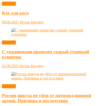
Новости
Кто для кого
08.06.2025
Игорь Бродяга
Новости
С украинцами проводят старый турецкий
кунштюк
03.06.2025
Игорь Бродяга
Новости
России никуда не уйти от пятимиллионной
армии. Причины и последствия