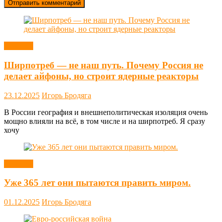
Новости
Ширпотреб — не наш путь. Почему Россия не
делает айфоны, но строит ядерные реакторы
23.12.2025
Игорь Бродяга
В России география и внешнеполитическая изоляция очень
мощно влияли на всё, в том числе и на ширпотреб. Я сразу
хочу
Новости
Уже 365 лет они пытаются править миром.
01.12.2025
Игорь Бродяга