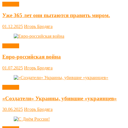
Новости
Уже 365 лет они пытаются править миром.
01.12.2025
Игорь Бродяга
Новости
Евро-российская война
01.07.2025
Игорь Бродяга
Новости
«Создатели» Украины, убившие «украинцев»
30.06.2025
Игорь Бродяга