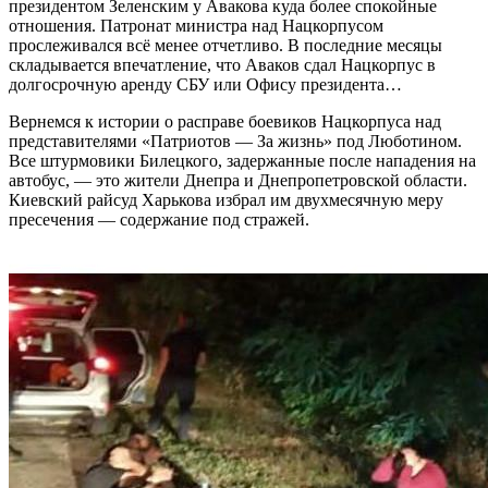
президентом Зеленским у Авакова куда более спокойные
отношения. Патронат министра над Нацкорпусом
прослеживался всё менее отчетливо. В последние месяцы
складывается впечатление, что Аваков сдал Нацкорпус в
долгосрочную аренду СБУ или Офису президента…
Вернемся к истории о расправе боевиков Нацкорпуса над
представителями «Патриотов — За жизнь» под Люботином.
Все штурмовики Билецкого, задержанные после нападения на
автобус, — это жители Днепра и Днепропетровской области.
Киевский райсуд Харькова избрал им двухмесячную меру
пресечения — содержание под стражей.