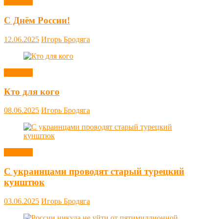
Новости
С Днём России!
12.06.2025
Игорь Бродяга
Новости
Кто для кого
08.06.2025
Игорь Бродяга
Новости
С украинцами проводят старый турецкий
кунштюк
03.06.2025
Игорь Бродяга