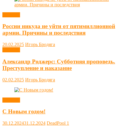
Новости
России никуда не уйти от пятимиллионной
армии. Причины и последствия
20.02.2025
Игорь Бродяга
Новости
Александр Роджерс: Субботняя проповедь.
Преступление и наказание
02.02.2025
Игорь Бродяга
Новости
С Новым годом!
30.12.2024
31.12.2024
DeadPool
1