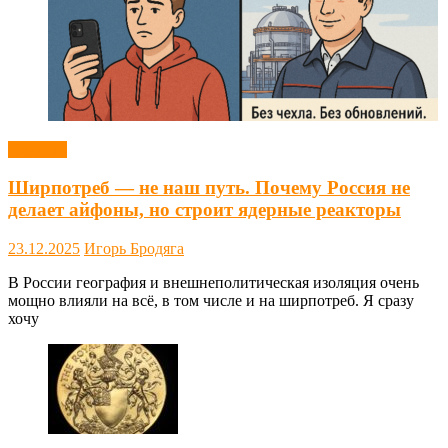
Новости
Ширпотреб — не наш путь. Почему Россия не
делает айфоны, но строит ядерные реакторы
23.12.2025
Игорь Бродяга
В России география и внешнеполитическая изоляция очень
мощно влияли на всё, в том числе и на ширпотреб. Я сразу
хочу