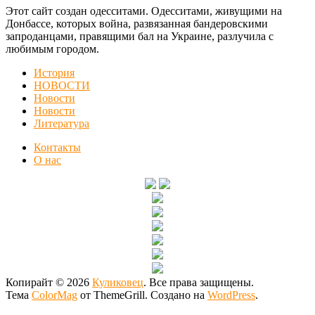
Этот сайт создан одесситами. Одесситами, живущими на
Донбассе, которых война, развязанная бандеровскими
запроданцами, правящими бал на Украине, разлучила с
любимым городом.
История
НОВОСТИ
Новости
Новости
Литература
Контакты
О нас
Копирайт © 2026
Куликовец
. Все права защищены.
Тема
ColorMag
от ThemeGrill. Создано на
WordPress
.