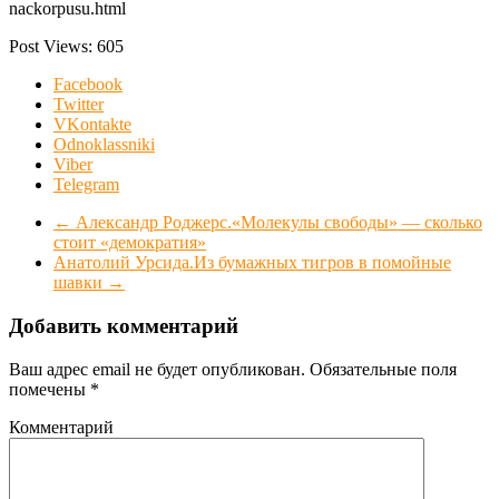
nackorpusu.html
Post Views:
605
Facebook
Twitter
VKontakte
Odnoklassniki
Viber
Telegram
←
Александр Роджерс.«Молекулы свободы» — сколько
стоит «демократия»
Анатолий Урсида.Из бумажных тигров в помойные
шавки
→
Добавить комментарий
Ваш адрес email не будет опубликован.
Обязательные поля
помечены
*
Комментарий