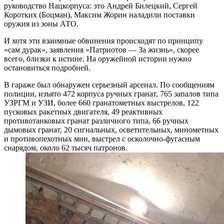
руководство Нацкорпуса: это Андрей Билецкий, Сергей
Коротких (Боцман), Максим Жорин наладили поставки
оружия из зоны АТО.
И хотя эти взаимные обвинения происходят по принципу
«сам дурак», заявления «Патриотов — За жизнь», скорее
всего, близки к истине. На оружейной истории нужно
остановиться подробней.
В гараже был обнаружен серьезный арсенал. По сообщениям
полиции, изъято 472 корпуса ручных гранат, 765 запалов типа
УЗРГМ и УЗИ, более 660 гранатометных выстрелов, 122
пусковых ракетных двигателя, 49 реактивных
противотанковых гранат различного типа, 66 ручных
дымовых гранат, 20 сигнальных, осветительных, минометных
и противопехотных мин, выстрел с осколочно-фугасным
снарядом, около 62 тысяч патронов.