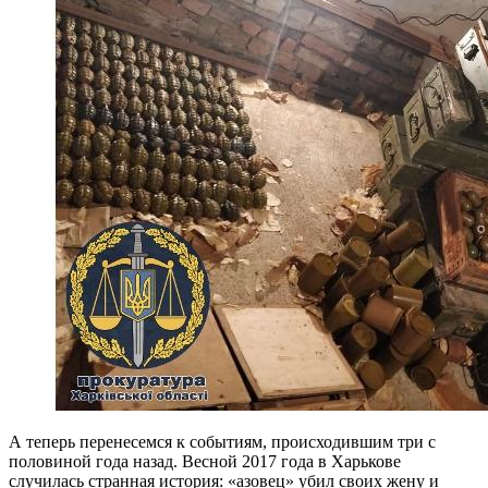
А теперь перенесемся к событиям, происходившим три с
половиной года назад. Весной 2017 года в Харькове
случилась странная история: «азовец» убил своих жену и