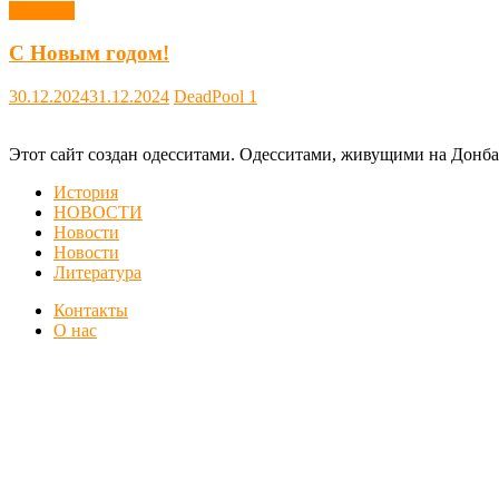
Новости
С Новым годом!
30.12.2024
31.12.2024
DeadPool
1
Этот сайт создан одесситами. Одесситами, живущими на Донба
История
НОВОСТИ
Новости
Новости
Литература
Контакты
О нас