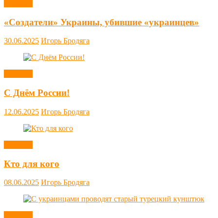
Новости
«Создатели» Украины, убившие «украинцев»
30.06.2025
Игорь Бродяга
Новости
С Днём России!
12.06.2025
Игорь Бродяга
Новости
Кто для кого
08.06.2025
Игорь Бродяга
Новости