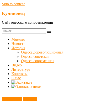
Skip to content
Куликовец
Сайт одесского сопротивления
Мнения
Новости
История
Одесса дореволюционная
Одесса советская
Одесса современная
Видео
Литература
Контакты
О нас
Без рубрики
Новости