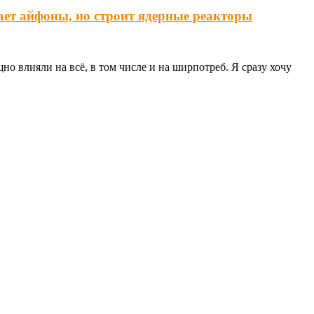
ает айфоны, но строит ядерные реакторы
о влияли на всё, в том числе и на ширпотреб. Я сразу хочу