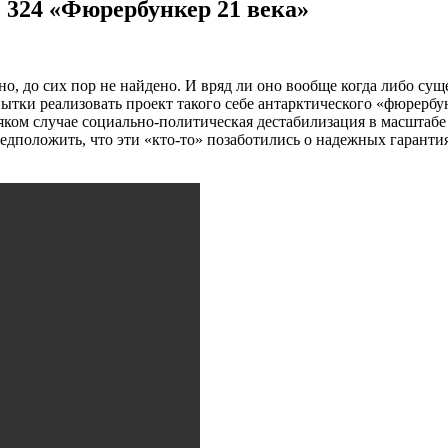
 324 «Фюрербункер 21 века»
, до сих пор не найдено. И вряд ли оно вообще когда либо суще
ытки реализовать проект такого себе антарктического «фюрербу
всяком случае социально-политическая дестабилизация в масштаб
едположить, что эти «кто-то» позаботились о надежных гаранти