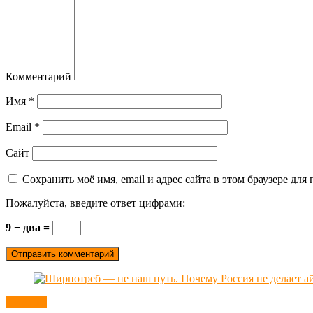
Комментарий
Имя
*
Email
*
Сайт
Сохранить моё имя, email и адрес сайта в этом браузере д
Пожалуйста, введите ответ цифрами:
9 − два =
Новости