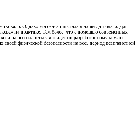
ствовало. Однако эта сенсация стала в наши дни благодаря
нкера» на практике. Тем более, что с помощью современных
е всей нашей планеты явно идет по разработанному кем-то
ях своей физической безопасности на весь период всепланетной