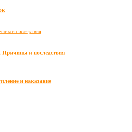
юк
. Причины и последствия
упление и наказание