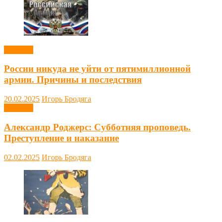
Новости
России никуда не уйти от пятимиллионной
армии. Причины и последствия
20.02.2025
Игорь Бродяга
Новости
Александр Роджерс: Субботняя проповедь.
Преступление и наказание
02.02.2025
Игорь Бродяга