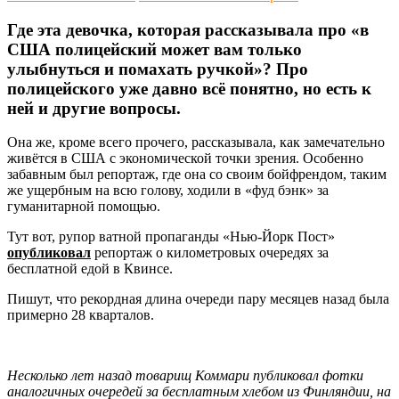
Где эта девочка, которая рассказывала про «в
США полицейский может вам только
улыбнуться и помахать ручкой»? Про
полицейского уже давно всё понятно, но есть к
ней и другие вопросы.
Она же, кроме всего прочего, рассказывала, как замечательно
живётся в США с экономической точки зрения. Особенно
забавным был репортаж, где она со своим бойфрендом, таким
же ущербным на всю голову, ходили в «фуд бэнк» за
гуманитарной помощью.
Тут вот, рупор ватной пропаганды «Нью-Йорк Пост»
опубликовал
репортаж о километровых очередях за
бесплатной едой в Квинсе.
Пишут, что рекордная длина очереди пару месяцев назад была
примерно 28 кварталов.
Несколько лет назад товарищ Коммари публиковал фотки
аналогичных очередей за бесплатным хлебом из Финляндии, на