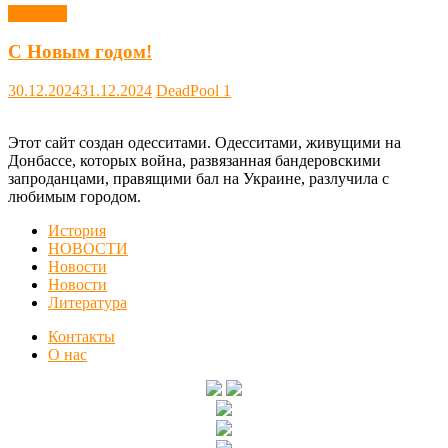
Новости
С Новым годом!
30.12.2024
31.12.2024
DeadPool
1
Этот сайт создан одесситами. Одесситами, живущими на
Донбассе, которых война, развязанная бандеровскими
запроданцами, правящими бал на Украине, разлучила с
любимым городом.
История
НОВОСТИ
Новости
Новости
Литература
Контакты
О нас