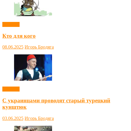
Новости
Кто для кого
08.06.2025
Игорь Бродяга
Новости
С украинцами проводят старый турецкий
кунштюк
03.06.2025
Игорь Бродяга