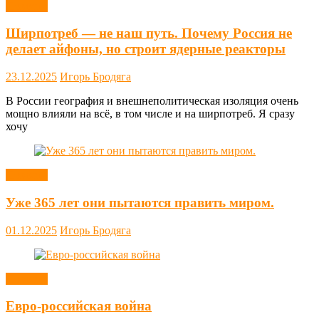
Новости
Ширпотреб — не наш путь. Почему Россия не
делает айфоны, но строит ядерные реакторы
23.12.2025
Игорь Бродяга
В России география и внешнеполитическая изоляция очень
мощно влияли на всё, в том числе и на ширпотреб. Я сразу
хочу
Новости
Уже 365 лет они пытаются править миром.
01.12.2025
Игорь Бродяга
Новости
Евро-российская война