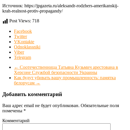
Источник: https://jpgazeta.ru/aleksandr-rodzhers-amerikanskij-
krah-realnost-protiv-propagandy/
Post Views:
718
Facebook
Twitter
VKontakte
Odnoklassniki
Viber
Telegram
←
Соотечественница Татьяна Кузьмич арестована в
Херсоне Службой безопасности Украины
Как будут убивать вашу промышленность: памятка
белорусам
→
Добавить комментарий
Ваш адрес email не будет опубликован.
Обязательные поля
помечены
*
Комментарий