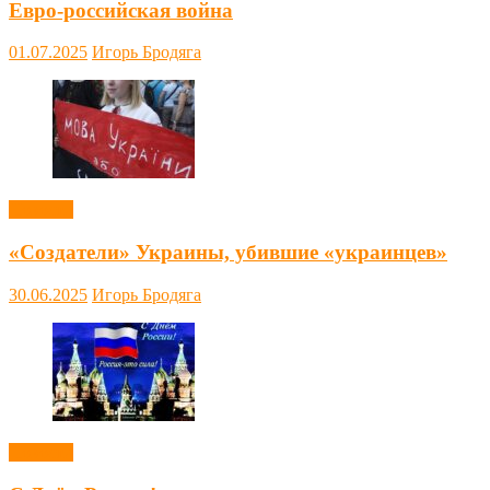
Евро-российская война
01.07.2025
Игорь Бродяга
Новости
«Создатели» Украины, убившие «украинцев»
30.06.2025
Игорь Бродяга
Новости