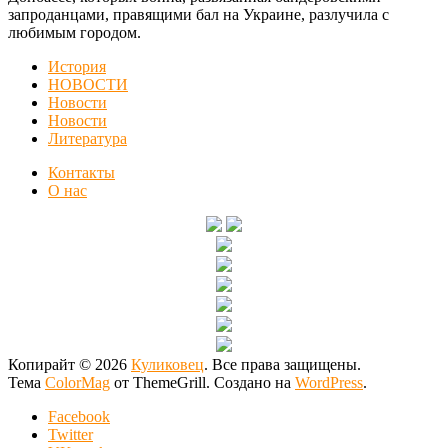
запроданцами, правящими бал на Украине, разлучила с
любимым городом.
История
НОВОСТИ
Новости
Новости
Литература
Контакты
О нас
Копирайт © 2026
Куликовец
. Все права защищены.
Тема
ColorMag
от ThemeGrill. Создано на
WordPress
.
Facebook
Twitter