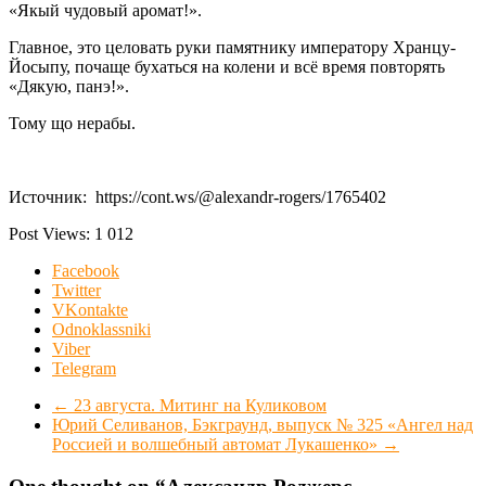
«Якый чудовый аромат!».
Главное, это целовать руки памятнику императору Хранцу-
Йосыпу, почаще бухаться на колени и всё время повторять
«Дякую, панэ!».
Тому що нерабы.
Источник: https://cont.ws/@alexandr-rogers/1765402
Post Views:
1 012
Facebook
Twitter
VKontakte
Odnoklassniki
Viber
Telegram
←
23 августа. Митинг на Куликовом
Юрий Селиванов, Бэкграунд, выпуск № 325 «Ангел над
Россией и волшебный автомат Лукашенко»
→