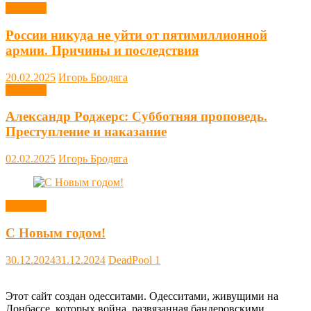
Новости
России никуда не уйти от пятимиллионной
армии. Причины и последствия
20.02.2025
Игорь Бродяга
Новости
Александр Роджерс: Субботняя проповедь.
Преступление и наказание
02.02.2025
Игорь Бродяга
Новости
С Новым годом!
30.12.2024
31.12.2024
DeadPool
1
Этот сайт создан одесситами. Одесситами, живущими на
Донбассе, которых война, развязанная бандеровскими