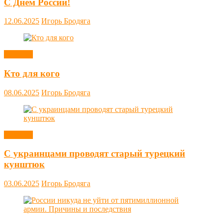
С Днём России!
12.06.2025
Игорь Бродяга
Новости
Кто для кого
08.06.2025
Игорь Бродяга
Новости
С украинцами проводят старый турецкий
кунштюк
03.06.2025
Игорь Бродяга