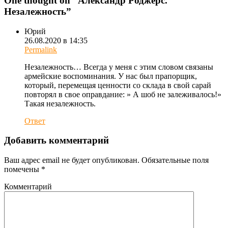
One thought on “
Александр Роджерс.
Незалежность
”
Юрий
26.08.2020 в 14:35
Permalink
Незалежность… Всегда у меня с этим словом связаны
армейские воспоминания. У нас был прапорщик,
который, перемещая ценности со склада в свой сарай
повторял в свое оправдание: » А шоб не залеживалось!»
Такая незалежность.
Ответ
Добавить комментарий
Ваш адрес email не будет опубликован.
Обязательные поля
помечены
*
Комментарий