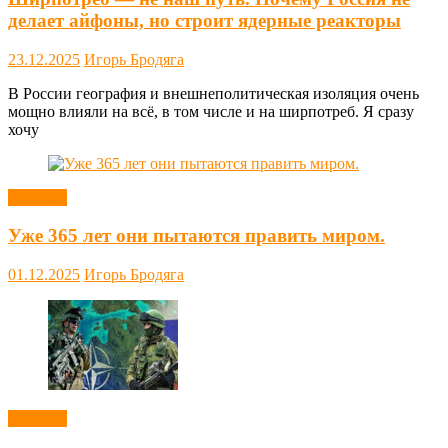
делает айфоны, но строит ядерные реакторы
23.12.2025
Игорь Бродяга
В России география и внешнеполитическая изоляция очень
мощно влияли на всё, в том числе и на ширпотреб. Я сразу
хочу
Новости
Уже 365 лет они пытаются править миром.
01.12.2025
Игорь Бродяга
Новости