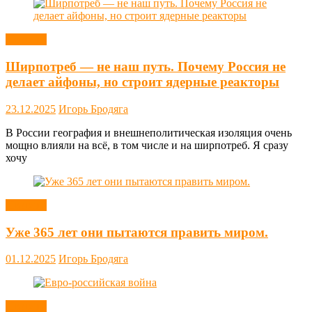
Новости
Ширпотреб — не наш путь. Почему Россия не
делает айфоны, но строит ядерные реакторы
23.12.2025
Игорь Бродяга
В России география и внешнеполитическая изоляция очень
мощно влияли на всё, в том числе и на ширпотреб. Я сразу
хочу
Новости
Уже 365 лет они пытаются править миром.
01.12.2025
Игорь Бродяга
Новости