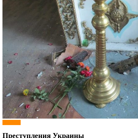
Новости
Преступления Украины