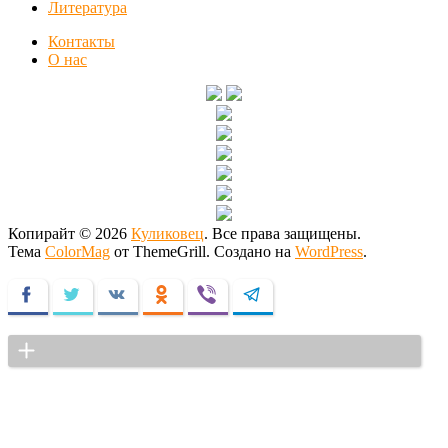
Литература
Контакты
О нас
Копирайт © 2026
Куликовец
. Все права защищены.
Тема
ColorMag
от ThemeGrill. Создано на
WordPress
.
Facebook
Twitter
VKontakte
Odnoklassniki
Viber
Telegram