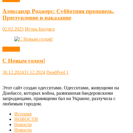
Александр Роджерс: Субботняя проповедь.
Преступление и наказание
02.02.2025
Игорь Бродяга
Новости
С Новым годом!
30.12.2024
31.12.2024
DeadPool
1
Этот сайт создан одесситами. Одесситами, живущими на
Донбассе, которых война, развязанная бандеровскими
запроданцами, правящими бал на Украине, разлучила с
любимым городом.
История
НОВОСТИ
Новости
Новости