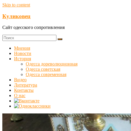
Skip to content
Куликовец
Сайт одесского сопротивления
Мнения
Новости
История
Одесса дореволюционная
Одесса советская
Одесса современная
Видео
Литература
Контакты
О нас