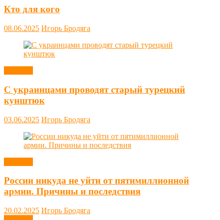
Кто для кого
08.06.2025
Игорь Бродяга
Новости
С украинцами проводят старый турецкий
кунштюк
03.06.2025
Игорь Бродяга
Новости
России никуда не уйти от пятимиллионной
армии. Причины и последствия
20.02.2025
Игорь Бродяга
Новости