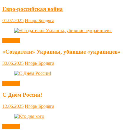
Евро-российская война
01.07.2025
Игорь Бродяга
Новости
«Создатели» Украины, убившие «украинцев»
30.06.2025
Игорь Бродяга
Новости
С Днём России!
12.06.2025
Игорь Бродяга
Новости