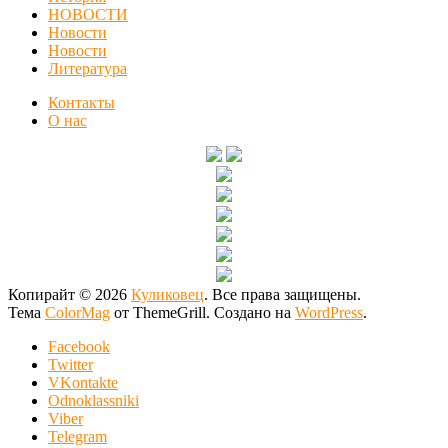
НОВОСТИ
Новости
Новости
Литература
Контакты
О нас
Копирайт © 2026
Куликовец
. Все права защищены.
Тема
ColorMag
от ThemeGrill. Создано на
WordPress
.
Facebook
Twitter
VKontakte
Odnoklassniki
Viber
Telegram