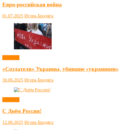
Евро-российская война
01.07.2025
Игорь Бродяга
Новости
«Создатели» Украины, убившие «украинцев»
30.06.2025
Игорь Бродяга
Новости
С Днём России!
12.06.2025
Игорь Бродяга