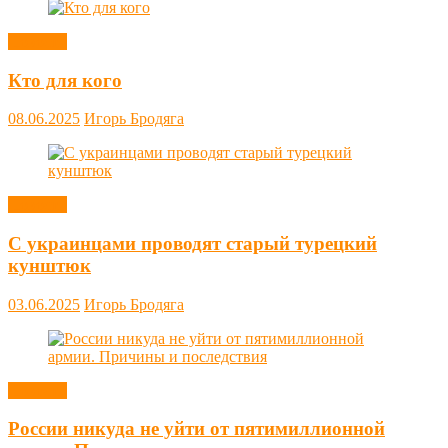
Новости
Кто для кого
08.06.2025
Игорь Бродяга
Новости
С украинцами проводят старый турецкий
кунштюк
03.06.2025
Игорь Бродяга
Новости
России никуда не уйти от пятимиллионной