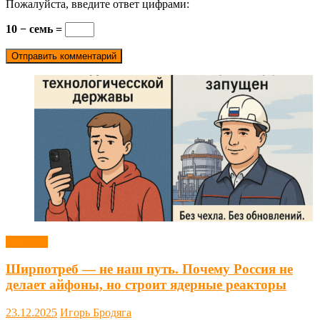
Пожалуйста, введите ответ цифрами:
10 − семь =
Новости
Ширпотреб — не наш путь. Почему Россия не
делает айфоны, но строит ядерные реакторы
23.12.2025
Игорь Бродяга