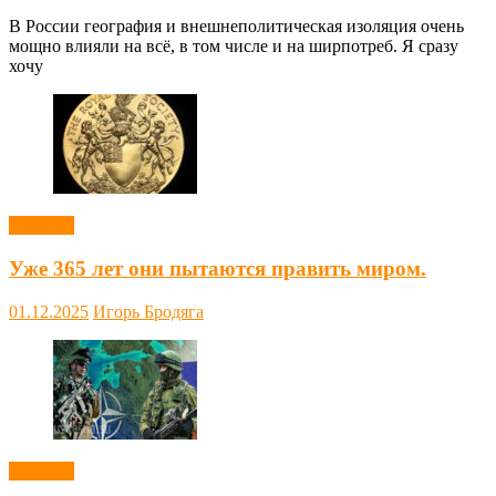
В России география и внешнеполитическая изоляция очень
мощно влияли на всё, в том числе и на ширпотреб. Я сразу
хочу
Новости
Уже 365 лет они пытаются править миром.
01.12.2025
Игорь Бродяга
Новости