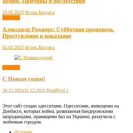
армии. Причины и последствия
20.02.2025
Игорь Бродяга
Новости
Александр Роджерс: Субботняя проповедь.
Преступление и наказание
02.02.2025
Игорь Бродяга
Новости
С Новым годом!
30.12.2024
31.12.2024
DeadPool
1
Этот сайт создан одесситами. Одесситами, живущими на
Донбассе, которых война, развязанная бандеровскими
запроданцами, правящими бал на Украине, разлучила с
любимым городом.
История