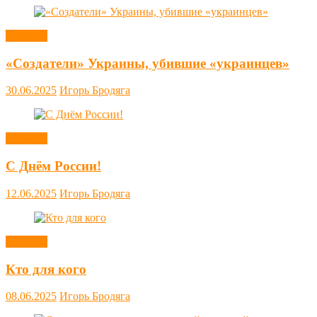
Новости
«Создатели» Украины, убившие «украинцев»
30.06.2025
Игорь Бродяга
Новости
С Днём России!
12.06.2025
Игорь Бродяга
Новости
Кто для кого
08.06.2025
Игорь Бродяга