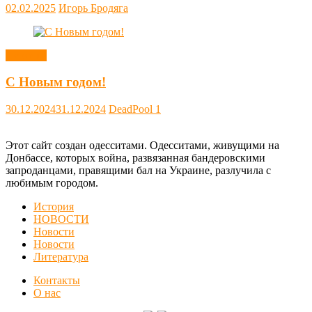
02.02.2025
Игорь Бродяга
Новости
С Новым годом!
30.12.2024
31.12.2024
DeadPool
1
Этот сайт создан одесситами. Одесситами, живущими на
Донбассе, которых война, развязанная бандеровскими
запроданцами, правящими бал на Украине, разлучила с
любимым городом.
История
НОВОСТИ
Новости
Новости
Литература
Контакты
О нас