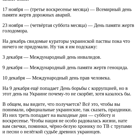
17 ноября ― (третье воскресенье месяца) ― Всемирный день
памяти жертв дорожных аварий.
23 ноября ― (четвёртая суббота месяца) ― День памяти жертв
голодомора.
На декабрь свидомые кураторы украинской паствы пока что
ничего не придумали. Ну так я им подскажу:
3 декабря ― Международный день инвалидов.
9 декабря ― Международный день памяти жертв геноцида.
10 декабря ― Международный день прав человека.
На 9 декабря ещё попадает День борьбы с коррупцией, но в
этот день на Украине почему-то не скорбят, хотя казалось бы.
В общем, вы видите, что получается? Всё это, чтобы вы
понимали, официальные украинские, так сказать, праздники.
Из них треть попадает на выходные дни ― субботу и
воскресенье. Чтобы нация не особо радовалась жизни, нате
вам свечки, поминки, чёрно-белую хронику по ТВ с трупами
и песни о нелёгкой судьбе древних украинцев.