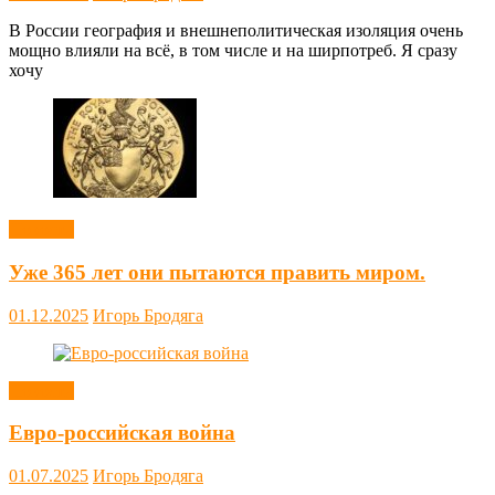
В России география и внешнеполитическая изоляция очень
мощно влияли на всё, в том числе и на ширпотреб. Я сразу
хочу
Новости
Уже 365 лет они пытаются править миром.
01.12.2025
Игорь Бродяга
Новости
Евро-российская война
01.07.2025
Игорь Бродяга