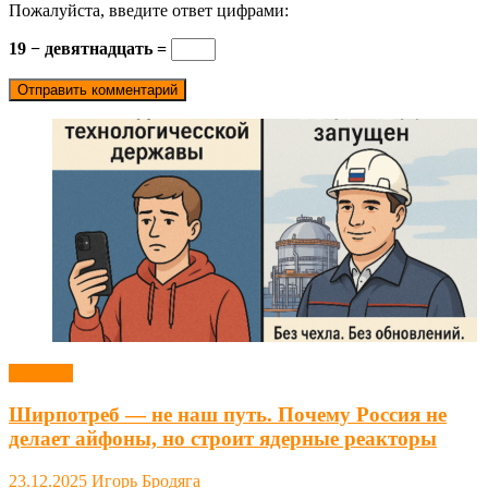
Пожалуйста, введите ответ цифрами:
19 − девятнадцать =
Новости
Ширпотреб — не наш путь. Почему Россия не
делает айфоны, но строит ядерные реакторы
23.12.2025
Игорь Бродяга