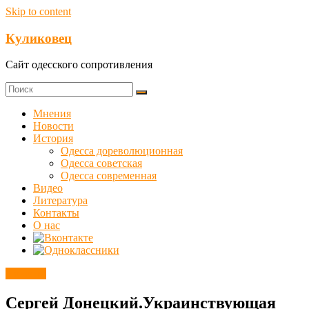
Skip to content
Куликовец
Сайт одесского сопротивления
Мнения
Новости
История
Одесса дореволюционная
Одесса советская
Одесса современная
Видео
Литература
Контакты
О нас
Новости
Сергей Донецкий.Украинствующая