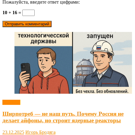
Пожалуйста, введите ответ цифрами:
10 + 16 =
Новости
Ширпотреб — не наш путь. Почему Россия не
делает айфоны, но строит ядерные реакторы
23.12.2025
Игорь Бродяга