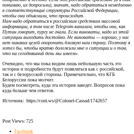
понимаю, их допросили), значит, надо обратиться немедленно
в соответствующие структуры Российской Федерации,
чтобы они объяснили, что происходит.
Нам надо обратиться к российским средствам массовой
информации, в том числе Telegram-каналам, чтобы они, как
Путин говорит, пургу не гнали. Если виноваты, надо из этой
ситуации выходить достойно. Не виноваты — хорошо, у нас
нет никаких целей опорочить близкую нам страну. Поэтому я
хотел бы, чтобы кратко доложили мне о ситуации и о том,
что на сегодняшний день мы имеем»
Очевидно, что мы пока видим лишь небольшую часть это
истории и подробности будут появляться как с российской,
так и с белорусской стороны. Примечательно, что КГБ
Белоруссии пока молчит.
Будем посмотреть, куда эта история заведет. Вопросов пока
куда больше чем ответов.
Источник: https://cont.ws/@Colonel-Cassad/1742657
Post Views:
725
Facebook