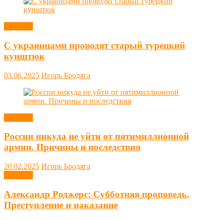
Новости
С украинцами проводят старый турецкий
кунштюк
03.06.2025
Игорь Бродяга
Новости
России никуда не уйти от пятимиллионной
армии. Причины и последствия
20.02.2025
Игорь Бродяга
Новости
Александр Роджерс: Субботняя проповедь.
Преступление и наказание