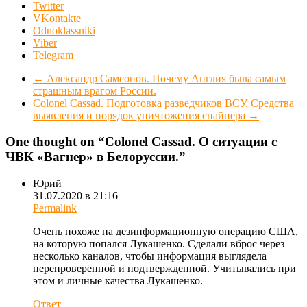
Twitter
VKontakte
Odnoklassniki
Viber
Telegram
←
Александр Самсонов. Почему Англия была самым
страшным врагом России.
Colonel Cassad. Подготовка разведчиков ВСУ. Средства
выявления и порядок уничтожения снайпера
→
One thought on “
Colonel Cassad. О ситуации с
ЧВК «Вагнер» в Белоруссии.
”
Юрий
31.07.2020 в 21:16
Permalink
Очень похоже на дезинформационную операцию США,
на которую попался Лукашенко. Сделали вброс через
несколько каналов, чтобы информация выглядела
перепроверенной и подтвержденной. Учитывались при
этом и личные качества Лукашенко.
Ответ