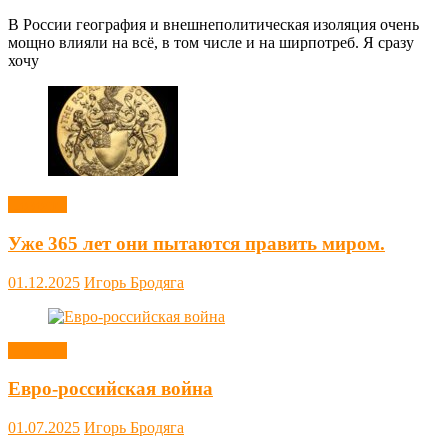
В России география и внешнеполитическая изоляция очень
мощно влияли на всё, в том числе и на ширпотреб. Я сразу
хочу
Новости
Уже 365 лет они пытаются править миром.
01.12.2025
Игорь Бродяга
Новости
Евро-российская война
01.07.2025
Игорь Бродяга