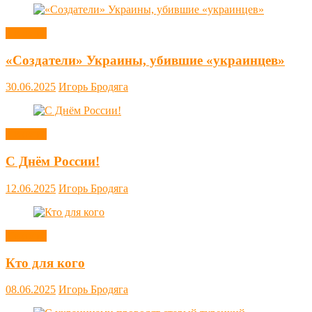
Новости
«Создатели» Украины, убившие «украинцев»
30.06.2025
Игорь Бродяга
Новости
С Днём России!
12.06.2025
Игорь Бродяга
Новости
Кто для кого
08.06.2025
Игорь Бродяга