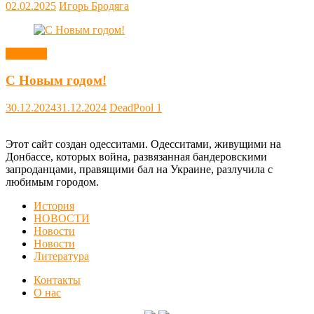
02.02.2025
Игорь Бродяга
Новости
С Новым годом!
30.12.2024
31.12.2024
DeadPool
1
Этот сайт создан одесситами. Одесситами, живущими на
Донбассе, которых война, развязанная бандеровскими
запроданцами, правящими бал на Украине, разлучила с
любимым городом.
История
НОВОСТИ
Новости
Новости
Литература
Контакты
О нас