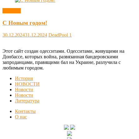
Новости
С Новым годом!
30.12.2024
31.12.2024
DeadPool
1
Этот сайт создан одесситами. Одесситами, живущими на
Донбассе, которых война, развязанная бандеровскими
запроданцами, правящими бал на Украине, разлучила с
любимым городом.
История
НОВОСТИ
Новости
Новости
Литература
Контакты
О нас