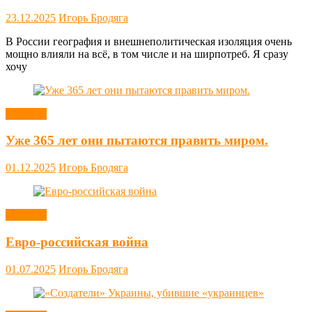
23.12.2025
Игорь Бродяга
В России география и внешнеполитическая изоляция очень
мощно влияли на всё, в том числе и на ширпотреб. Я сразу
хочу
Новости
Уже 365 лет они пытаются править миром.
01.12.2025
Игорь Бродяга
Новости
Евро-российская война
01.07.2025
Игорь Бродяга