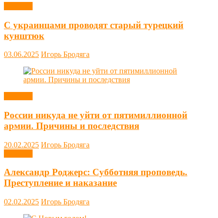
Новости
С украинцами проводят старый турецкий
кунштюк
03.06.2025
Игорь Бродяга
Новости
России никуда не уйти от пятимиллионной
армии. Причины и последствия
20.02.2025
Игорь Бродяга
Новости
Александр Роджерс: Субботняя проповедь.
Преступление и наказание
02.02.2025
Игорь Бродяга