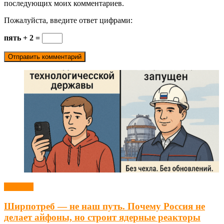
последующих моих комментариев.
Пожалуйста, введите ответ цифрами:
пять + 2 =
Новости
Ширпотреб — не наш путь. Почему Россия не
делает айфоны, но строит ядерные реакторы