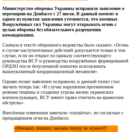
Министерство обороны Украины исправило заявление о
перемирии на Донбассе с 27 июля. В данный момент в
одном из пунктов заявления уточняется, что военные
Вооружённых сил Украины могут открывать огонь с
целью обороны без обязательного разрешения
командования.
Сначала в тексте оборонного ведомства было сказано: «Огонь
в случае наступательных действий допускается только в том
случае, если он открыт по приказу соответствующего
руководства ВСУ и руководства вооружённых формирований
ОРДЛО после безуспешной попытки использовать
вышеуказанный координационный механизм».
Однако позже заявление исправили, и данный пункт стал
звучать теперь так: «В случае нарушения противником
режима тишины и создании угрозы жизни украинских
военнослужащих, ВСУ имеют право отвечать на вражеские
обстрелы».
Внесённые изменения заметили «патрiоты», не согласные с
прекращением огня на Донбассе.
«Никаких лишних заказов сверху не нужно!!!