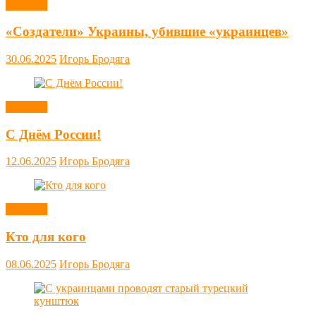
Новости
«Создатели» Украины, убившие «украинцев»
30.06.2025
Игорь Бродяга
Новости
С Днём России!
12.06.2025
Игорь Бродяга
Новости
Кто для кого
08.06.2025
Игорь Бродяга