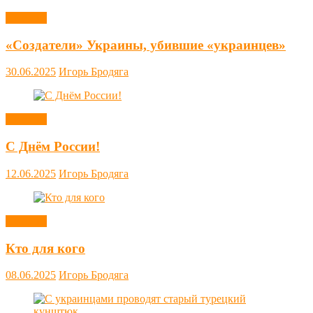
Новости
«Создатели» Украины, убившие «украинцев»
30.06.2025
Игорь Бродяга
Новости
С Днём России!
12.06.2025
Игорь Бродяга
Новости
Кто для кого
08.06.2025
Игорь Бродяга