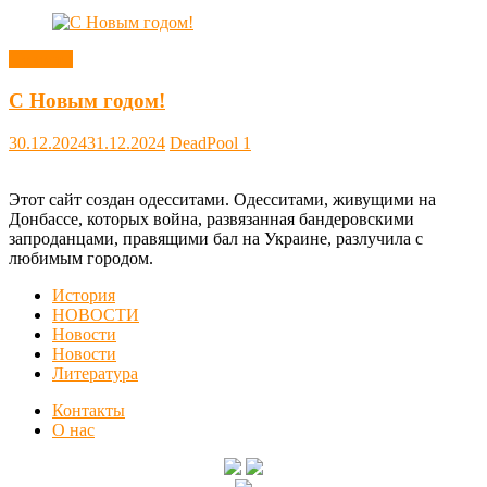
Новости
С Новым годом!
30.12.2024
31.12.2024
DeadPool
1
Этот сайт создан одесситами. Одесситами, живущими на
Донбассе, которых война, развязанная бандеровскими
запроданцами, правящими бал на Украине, разлучила с
любимым городом.
История
НОВОСТИ
Новости
Новости
Литература
Контакты
О нас