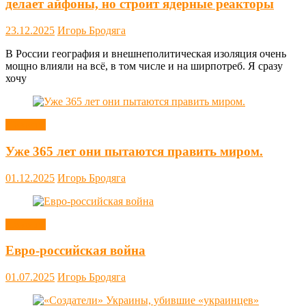
делает айфоны, но строит ядерные реакторы
23.12.2025
Игорь Бродяга
В России география и внешнеполитическая изоляция очень
мощно влияли на всё, в том числе и на ширпотреб. Я сразу
хочу
Новости
Уже 365 лет они пытаются править миром.
01.12.2025
Игорь Бродяга
Новости
Евро-российская война
01.07.2025
Игорь Бродяга