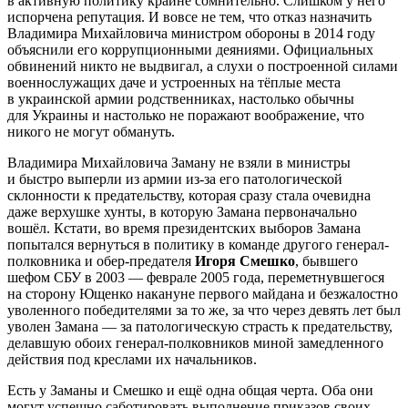
в активную политику крайне сомнительно. Слишком у него
испорчена репутация. И вовсе не тем, что отказ назначить
Владимира Михайловича министром обороны в 2014 году
объяснили его коррупционными деяниями. Официальных
обвинений никто не выдвигал, а слухи о построенной силами
военнослужащих даче и устроенных на тёплые места
в украинской армии родственниках, настолько обычны
для Украины и настолько не поражают воображение, что
никого не могут обмануть.
Владимира Михайловича Заману не взяли в министры
и быстро выперли из армии из-за его патологической
склонности к предательству, которая сразу стала очевидна
даже верхушке хунты, в которую Замана первоначально
вошёл. Кстати, во время президентских выборов Замана
попытался вернуться в политику в команде другого генерал-
полковника и обер-предателя
Игоря Смешко
, бывшего
шефом СБУ в 2003 — феврале 2005 года, переметнувшегося
на сторону Ющенко накануне первого майдана и безжалостно
уволенного победителями за то же, за что через девять лет был
уволен Замана — за патологическую страсть к предательству,
делавшую обоих генерал-полковников миной замедленного
действия под креслами их начальников.
Есть у Заманы и Смешко и ещё одна общая черта. Оба они
могут успешно саботировать выполнение приказов своих