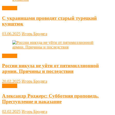
Новости
С украинцами проводят старый турецкий
кунштюк
03.06.2025
Игорь Бродяга
Новости
России никуда не уйти от пятимиллионной
армии. Причины и последствия
20.02.2025
Игорь Бродяга
Новости
Александр Роджерс: Субботняя проповедь.
Преступление и наказание
02.02.2025
Игорь Бродяга