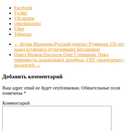
Facebook
Twitter
VKontakte
Odnoklassniki
Viber
Telegram
←
Игорь Иваненко.Русский генерал Румянцев 250 лет
назад остановил отуречивание Бессарабии
Павел Волков.Писатель Олег Слепынин. Пока
террористы захватывают автобусы, СБУ «разоблачает»
писателей
→
Добавить комментарий
Ваш адрес email не будет опубликован.
Обязательные поля
помечены
*
Комментарий