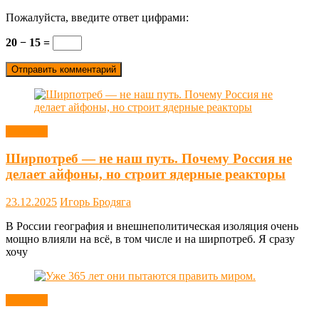
Пожалуйста, введите ответ цифрами:
20 − 15 =
Новости
Ширпотреб — не наш путь. Почему Россия не
делает айфоны, но строит ядерные реакторы
23.12.2025
Игорь Бродяга
В России география и внешнеполитическая изоляция очень
мощно влияли на всё, в том числе и на ширпотреб. Я сразу
хочу
Новости