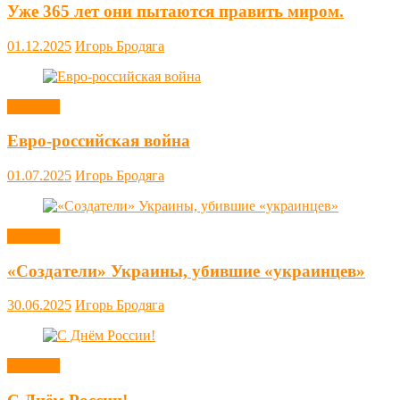
Уже 365 лет они пытаются править миром.
01.12.2025
Игорь Бродяга
Новости
Евро-российская война
01.07.2025
Игорь Бродяга
Новости
«Создатели» Украины, убившие «украинцев»
30.06.2025
Игорь Бродяга
Новости