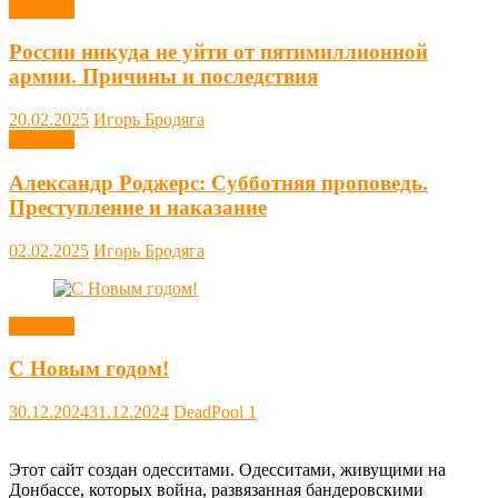
Новости
России никуда не уйти от пятимиллионной
армии. Причины и последствия
20.02.2025
Игорь Бродяга
Новости
Александр Роджерс: Субботняя проповедь.
Преступление и наказание
02.02.2025
Игорь Бродяга
Новости
С Новым годом!
30.12.2024
31.12.2024
DeadPool
1
Этот сайт создан одесситами. Одесситами, живущими на
Донбассе, которых война, развязанная бандеровскими