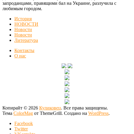
запроданцами, правящими бал на Украине, разлучила с
любимым городом.
История
НОВОСТИ
Новости
Новости
Литература
Контакты
О нас
Копирайт © 2026
Куликовец
. Все права защищены.
Тема
ColorMag
от ThemeGrill. Создано на
WordPress
.
Facebook
Twitter