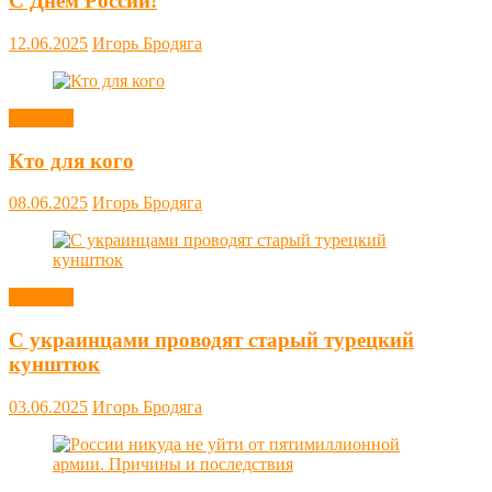
С Днём России!
12.06.2025
Игорь Бродяга
Новости
Кто для кого
08.06.2025
Игорь Бродяга
Новости
С украинцами проводят старый турецкий
кунштюк
03.06.2025
Игорь Бродяга