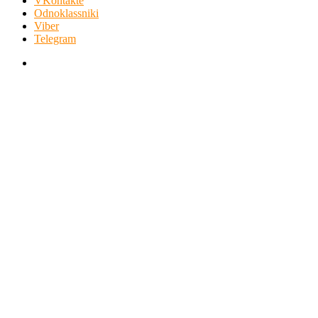
VKontakte
Odnoklassniki
Viber
Telegram