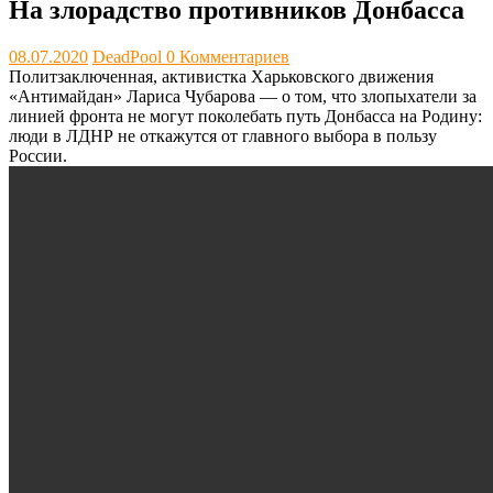
На злорадство противников Донбасса
08.07.2020
DeadPool
0 Комментариев
Политзаключенная, активистка Харьковского движения
«Антимайдан» Лариса Чубарова — о том, что злопыхатели за
линией фронта не могут поколебать путь Донбасса на Родину:
люди в ЛДНР не откажутся от главного выбора в пользу
России.