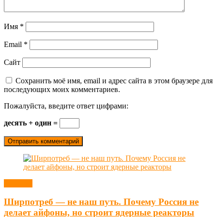
Имя
*
Email
*
Сайт
Сохранить моё имя, email и адрес сайта в этом браузере для
последующих моих комментариев.
Пожалуйста, введите ответ цифрами:
десять + один =
Новости
Ширпотреб — не наш путь. Почему Россия не
делает айфоны, но строит ядерные реакторы