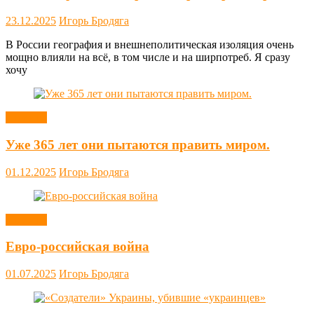
23.12.2025
Игорь Бродяга
В России география и внешнеполитическая изоляция очень
мощно влияли на всё, в том числе и на ширпотреб. Я сразу
хочу
Новости
Уже 365 лет они пытаются править миром.
01.12.2025
Игорь Бродяга
Новости
Евро-российская война
01.07.2025
Игорь Бродяга