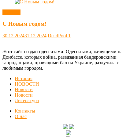
Новости
С Новым годом!
30.12.2024
31.12.2024
DeadPool
1
Этот сайт создан одесситами. Одесситами, живущими на
Донбассе, которых война, развязанная бандеровскими
запроданцами, правящими бал на Украине, разлучила с
любимым городом.
История
НОВОСТИ
Новости
Новости
Литература
Контакты
О нас