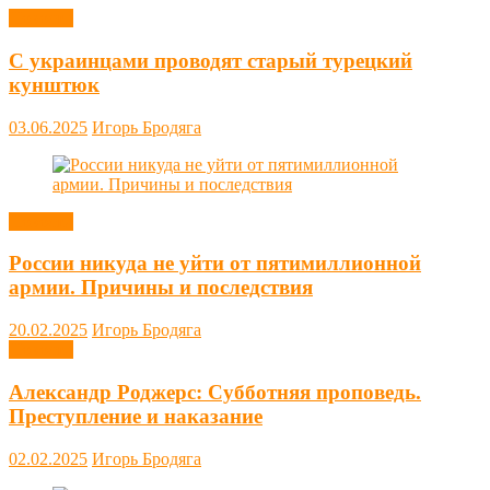
Новости
С украинцами проводят старый турецкий
кунштюк
03.06.2025
Игорь Бродяга
Новости
России никуда не уйти от пятимиллионной
армии. Причины и последствия
20.02.2025
Игорь Бродяга
Новости
Александр Роджерс: Субботняя проповедь.
Преступление и наказание
02.02.2025
Игорь Бродяга