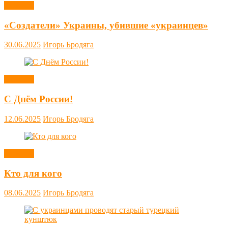
Новости
«Создатели» Украины, убившие «украинцев»
30.06.2025
Игорь Бродяга
Новости
С Днём России!
12.06.2025
Игорь Бродяга
Новости
Кто для кого
08.06.2025
Игорь Бродяга