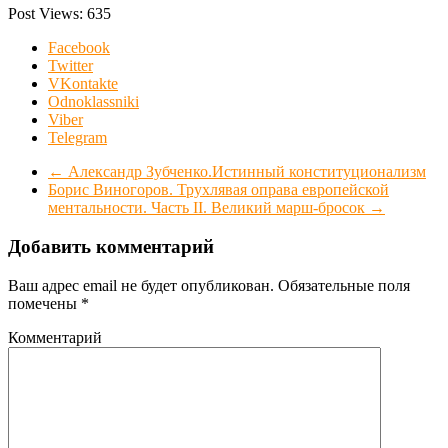
Post Views:
635
Facebook
Twitter
VKontakte
Odnoklassniki
Viber
Telegram
←
Александр Зубченко.Истинный конституционализм
Борис Виногоров. Трухлявая оправа европейской
ментальности. Часть II. Великий марш-бросок
→
Добавить комментарий
Ваш адрес email не будет опубликован.
Обязательные поля
помечены
*
Комментарий