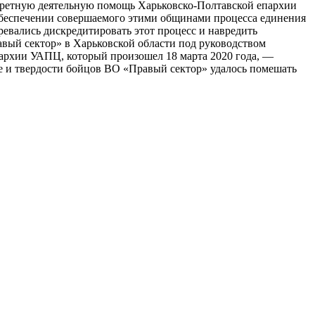
кретную деятельную помощь Харьковско-Полтавской епархии
обеспечении совершаемого этими общинами процесса единения
евались дискредитировать этот процесс и навредить
вый сектор» в Харьковской области под руководством
пархии УАПЦ, который произошел 18 марта 2020 года, —
ке и твердости бойцов ВО «Правый сектор» удалось помешать