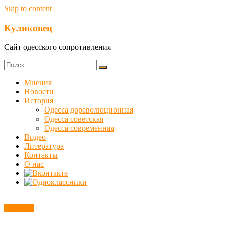
Skip to content
Куликовец
Сайт одесского сопротивления
Мнения
Новости
История
Одесса дореволюционная
Одесса советская
Одесса современная
Видео
Литература
Контакты
О нас
Новости