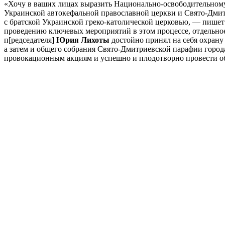
«Хочу в ваших лицах выразить Национально-освободительном
Украинской автокефальной православной церкви и Свято-Дмит
с братской Украинской греко-католической церковью, — пишет
проведению ключевых мероприятий в этом процессе, отдельное
п[редседателя]
Юрия Лихоты
достойно принял на себя охрану
а затем и общего собрания Свято-Дмитриевской парафии город
провокационным акциям и успешно и плодотворно провести об