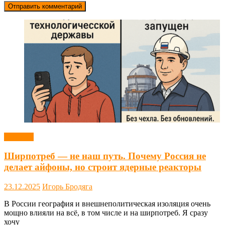
Новости
Ширпотреб — не наш путь. Почему Россия не
делает айфоны, но строит ядерные реакторы
23.12.2025
Игорь Бродяга
В России география и внешнеполитическая изоляция очень
мощно влияли на всё, в том числе и на ширпотреб. Я сразу
хочу