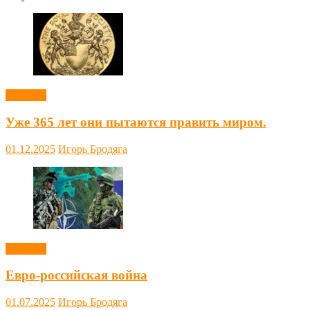
Новости
Уже 365 лет они пытаются править миром.
01.12.2025
Игорь Бродяга
Новости
Евро-российская война
01.07.2025
Игорь Бродяга