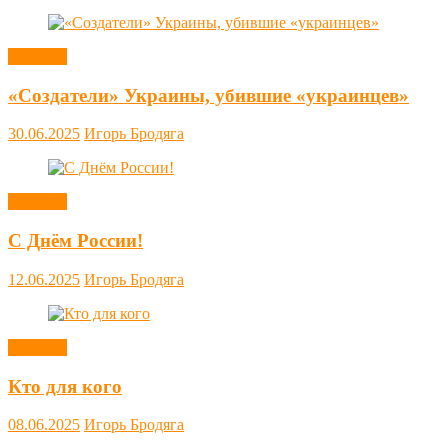
Новости
«Создатели» Украины, убившие «украинцев»
30.06.2025
Игорь Бродяга
Новости
С Днём России!
12.06.2025
Игорь Бродяга
Новости
Кто для кого
08.06.2025
Игорь Бродяга