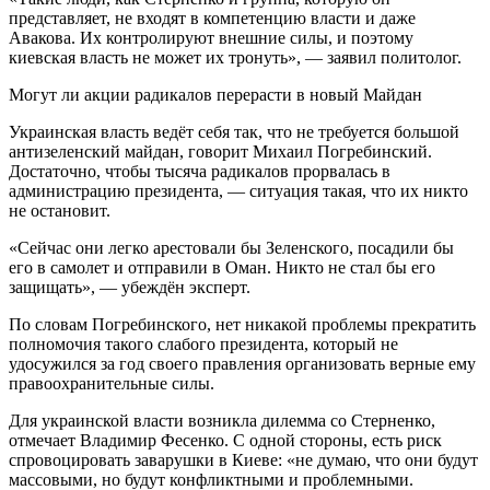
представляет, не входят в компетенцию власти и даже
Авакова. Их контролируют внешние силы, и поэтому
киевская власть не может их тронуть», — заявил политолог.
Могут ли акции радикалов перерасти в новый Майдан
Украинская власть ведёт себя так, что не требуется большой
антизеленский майдан, говорит Михаил Погребинский.
Достаточно, чтобы тысяча радикалов прорвалась в
администрацию президента, — ситуация такая, что их никто
не остановит.
«Сейчас они легко арестовали бы Зеленского, посадили бы
его в самолет и отправили в Оман. Никто не стал бы его
защищать», — убеждён эксперт.
По словам Погребинского, нет никакой проблемы прекратить
полномочия такого слабого президента, который не
удосужился за год своего правления организовать верные ему
правоохранительные силы.
Для украинской власти возникла дилемма со Стерненко,
отмечает Владимир Фесенко. С одной стороны, есть риск
спровоцировать заварушки в Киеве: «не думаю, что они будут
массовыми, но будут конфликтными и проблемными.