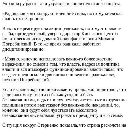
Украина.ру рассказали украинские политические эксперты.
«Радикалов контролируют внешние силы, поэтому киевская
власть их не тронет»
Власть не реагирует на акции радикалов, потому что власть
слаба, президент слаб, уверен директор Киевского Центра
политических исследований и конфликтологии Михаил
Погребинский. В то же время радикалы работают
дисциплинированно.
«Можно, конечно использовать какие-то более жесткие
выражения, но смысл в том, что власть, кадровая политика
власти и вся атмосфера функционирования власти такая, что
создает предпосылки для наглого поведения радикалов», —
пояснил Погребинский.
Если вы многократно показываете, продолжил политолог, что
радикалы могут вести себя как угодно и быть
безнаказанными, ведь их в лучшем случае отвозят в отделение
полиции а потом выпускают без каких-либо наказаний, то,
конечно, они будут себя чувствовать абсолютно
безнаказанными, наглыми, угрожать президенту и его семье.
Ситуация вокруг Стерненко показала, что страна расколота на