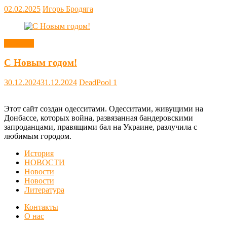
02.02.2025
Игорь Бродяга
Новости
С Новым годом!
30.12.2024
31.12.2024
DeadPool
1
Этот сайт создан одесситами. Одесситами, живущими на
Донбассе, которых война, развязанная бандеровскими
запроданцами, правящими бал на Украине, разлучила с
любимым городом.
История
НОВОСТИ
Новости
Новости
Литература
Контакты
О нас