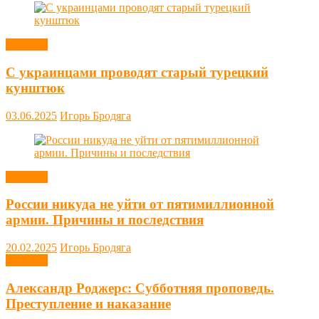
Новости
С украинцами проводят старый турецкий
кунштюк
03.06.2025
Игорь Бродяга
Новости
России никуда не уйти от пятимиллионной
армии. Причины и последствия
20.02.2025
Игорь Бродяга
Новости
Александр Роджерс: Субботняя проповедь.
Преступление и наказание