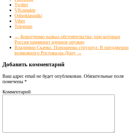
Twitter
VKontakte
Odnoklassniki
Viber
Telegram
←
Коротченко назвал обстоятельства, при которых
Россия применит ядерное оружие
Владимир Скачко. Порошенко струхнул. В преддверии
возможного Ростова-на-Дону
→
Добавить комментарий
Ваш адрес email не будет опубликован.
Обязательные поля
помечены
*
Комментарий