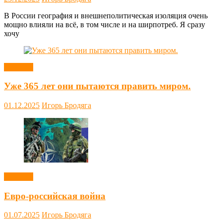
В России география и внешнеполитическая изоляция очень
мощно влияли на всё, в том числе и на ширпотреб. Я сразу
хочу
Новости
Уже 365 лет они пытаются править миром.
01.12.2025
Игорь Бродяга
Новости
Евро-российская война
01.07.2025
Игорь Бродяга