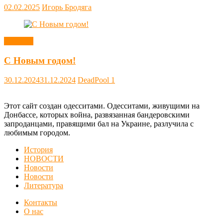
02.02.2025
Игорь Бродяга
Новости
С Новым годом!
30.12.2024
31.12.2024
DeadPool
1
Этот сайт создан одесситами. Одесситами, живущими на
Донбассе, которых война, развязанная бандеровскими
запроданцами, правящими бал на Украине, разлучила с
любимым городом.
История
НОВОСТИ
Новости
Новости
Литература
Контакты
О нас