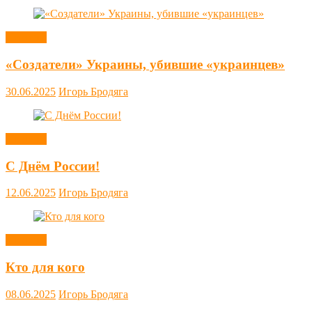
Новости
«Создатели» Украины, убившие «украинцев»
30.06.2025
Игорь Бродяга
Новости
С Днём России!
12.06.2025
Игорь Бродяга
Новости
Кто для кого
08.06.2025
Игорь Бродяга