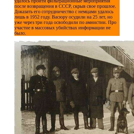
удалось пройти фильтрационные мероприятия
после возвращения в СССР, скрыв свое прошлое.
Доказать его сотрудничество с немцами удалось
лишь в 1952 году. Васюру осудили на 25 лет, но
уже через три года освободили по амнистии. Про
участие в массовых убийствах информации не
было.