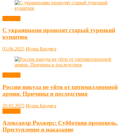
Новости
С украинцами проводят старый турецкий
кунштюк
03.06.2025
Игорь Бродяга
Новости
России никуда не уйти от пятимиллионной
армии. Причины и последствия
20.02.2025
Игорь Бродяга
Новости
Александр Роджерс: Субботняя проповедь.
Преступление и наказание