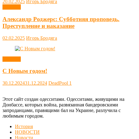
20.02.2025
Игорь Бродяга
Новости
Александр Роджерс: Субботняя проповедь.
Преступление и наказание
02.02.2025
Игорь Бродяга
Новости
С Новым годом!
30.12.2024
31.12.2024
DeadPool
1
Этот сайт создан одесситами. Одесситами, живущими на
Донбассе, которых война, развязанная бандеровскими
запроданцами, правящими бал на Украине, разлучила с
любимым городом.
История
НОВОСТИ
Новости