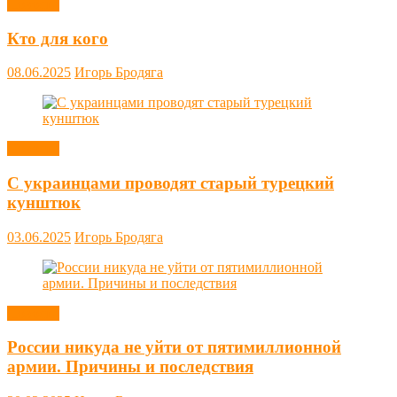
Новости
Кто для кого
08.06.2025
Игорь Бродяга
Новости
С украинцами проводят старый турецкий
кунштюк
03.06.2025
Игорь Бродяга
Новости
России никуда не уйти от пятимиллионной
армии. Причины и последствия