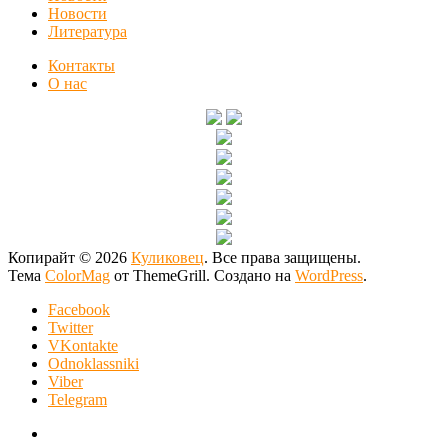
Новости
Литература
Контакты
О нас
Копирайт © 2026
Куликовец
. Все права защищены.
Тема
ColorMag
от ThemeGrill. Создано на
WordPress
.
Facebook
Twitter
VKontakte
Odnoklassniki
Viber
Telegram