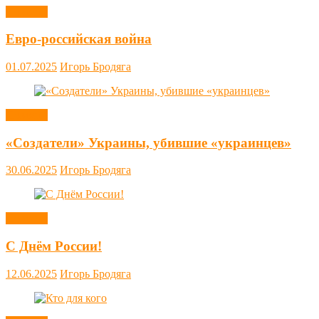
Новости
Евро-российская война
01.07.2025
Игорь Бродяга
Новости
«Создатели» Украины, убившие «украинцев»
30.06.2025
Игорь Бродяга
Новости
С Днём России!
12.06.2025
Игорь Бродяга