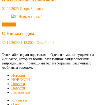
02.02.2025
Игорь Бродяга
Новости
С Новым годом!
30.12.2024
31.12.2024
DeadPool
1
Этот сайт создан одесситами. Одесситами, живущими на
Донбассе, которых война, развязанная бандеровскими
запроданцами, правящими бал на Украине, разлучила с
любимым городом.
История
НОВОСТИ
Новости
Новости
Литература
Контакты
О нас