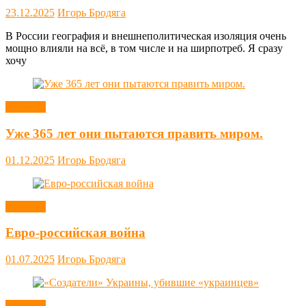
23.12.2025
Игорь Бродяга
В России география и внешнеполитическая изоляция очень
мощно влияли на всё, в том числе и на ширпотреб. Я сразу
хочу
Новости
Уже 365 лет они пытаются править миром.
01.12.2025
Игорь Бродяга
Новости
Евро-российская война
01.07.2025
Игорь Бродяга
Новости