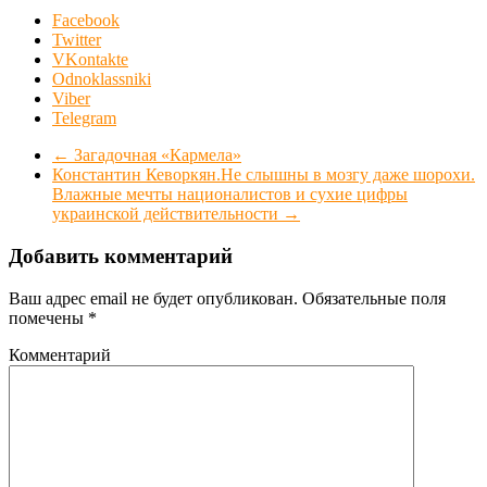
Facebook
Twitter
VKontakte
Odnoklassniki
Viber
Telegram
←
Загадочная «Кармела»
Константин Кеворкян.Не слышны в мозгу даже шорохи.
Влажные мечты националистов и сухие цифры
украинской действительности
→
Добавить комментарий
Ваш адрес email не будет опубликован.
Обязательные поля
помечены
*
Комментарий