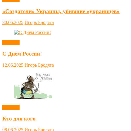
«Создатели» Украины, убившие «украинцев»
30.06.2025
Игорь Бродяга
Новости
С Днём России!
12.06.2025
Игорь Бродяга
Новости
Кто для кого
08.06.2025
Игорь Бродяга