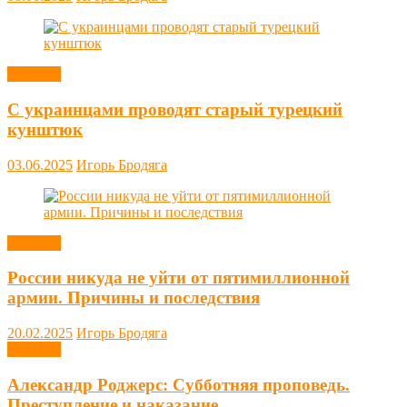
Новости
С украинцами проводят старый турецкий
кунштюк
03.06.2025
Игорь Бродяга
Новости
России никуда не уйти от пятимиллионной
армии. Причины и последствия
20.02.2025
Игорь Бродяга
Новости
Александр Роджерс: Субботняя проповедь.
Преступление и наказание