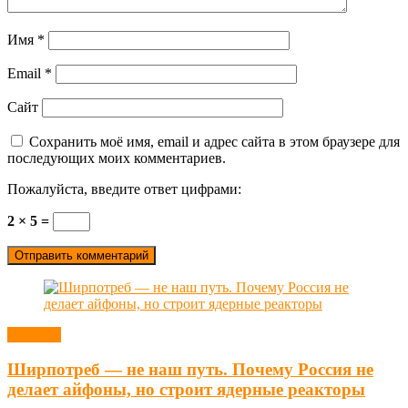
Имя
*
Email
*
Сайт
Сохранить моё имя, email и адрес сайта в этом браузере для
последующих моих комментариев.
Пожалуйста, введите ответ цифрами:
2 × 5 =
Новости
Ширпотреб — не наш путь. Почему Россия не
делает айфоны, но строит ядерные реакторы