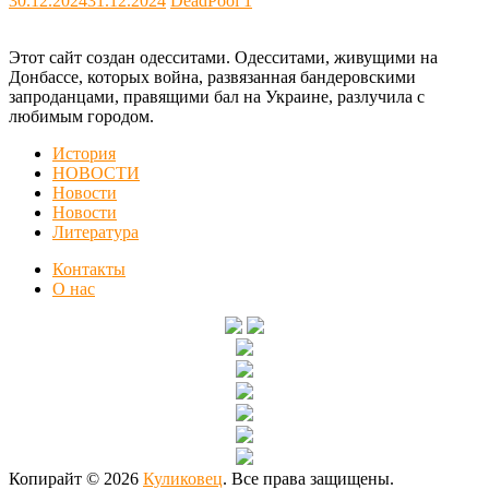
30.12.2024
31.12.2024
DeadPool
1
Этот сайт создан одесситами. Одесситами, живущими на
Донбассе, которых война, развязанная бандеровскими
запроданцами, правящими бал на Украине, разлучила с
любимым городом.
История
НОВОСТИ
Новости
Новости
Литература
Контакты
О нас
Копирайт © 2026
Куликовец
. Все права защищены.