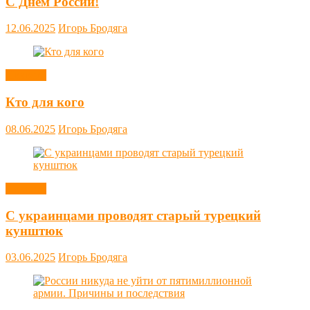
С Днём России!
12.06.2025
Игорь Бродяга
Новости
Кто для кого
08.06.2025
Игорь Бродяга
Новости
С украинцами проводят старый турецкий
кунштюк
03.06.2025
Игорь Бродяга