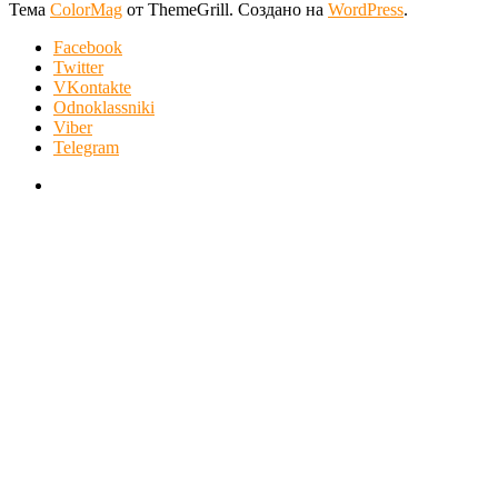
Тема
ColorMag
от ThemeGrill. Создано на
WordPress
.
Facebook
Twitter
VKontakte
Odnoklassniki
Viber
Telegram