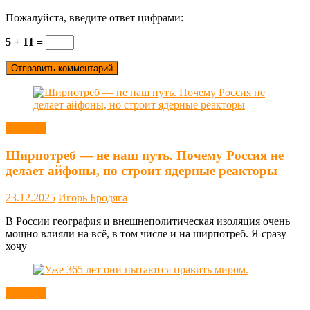
Пожалуйста, введите ответ цифрами:
5 + 11 =
Новости
Ширпотреб — не наш путь. Почему Россия не
делает айфоны, но строит ядерные реакторы
23.12.2025
Игорь Бродяга
В России география и внешнеполитическая изоляция очень
мощно влияли на всё, в том числе и на ширпотреб. Я сразу
хочу
Новости