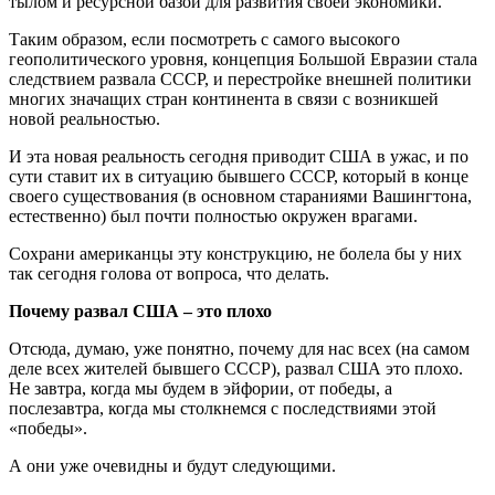
тылом и ресурсной базой для развития своей экономики.
Таким образом, если посмотреть с самого высокого
геополитического уровня, концепция Большой Евразии стала
следствием развала СССР, и перестройке внешней политики
многих значащих стран континента в связи с возникшей
новой реальностью.
И эта новая реальность сегодня приводит США в ужас, и по
сути ставит их в ситуацию бывшего СССР, который в конце
своего существования (в основном стараниями Вашингтона,
естественно) был почти полностью окружен врагами.
Сохрани американцы эту конструкцию, не болела бы у них
так сегодня голова от вопроса, что делать.
Почему развал США – это плохо
Отсюда, думаю, уже понятно, почему для нас всех (на самом
деле всех жителей бывшего СССР), развал США это плохо.
Не завтра, когда мы будем в эйфории, от победы, а
послезавтра, когда мы столкнемся с последствиями этой
«победы».
А они уже очевидны и будут следующими.