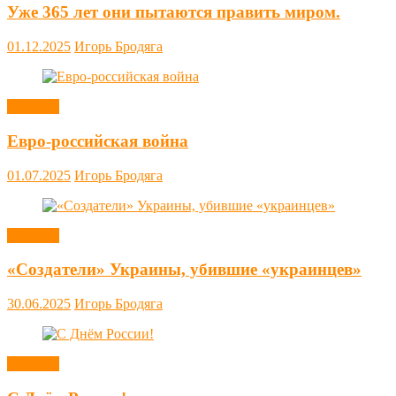
Уже 365 лет они пытаются править миром.
01.12.2025
Игорь Бродяга
Новости
Евро-российская война
01.07.2025
Игорь Бродяга
Новости
«Создатели» Украины, убившие «украинцев»
30.06.2025
Игорь Бродяга
Новости