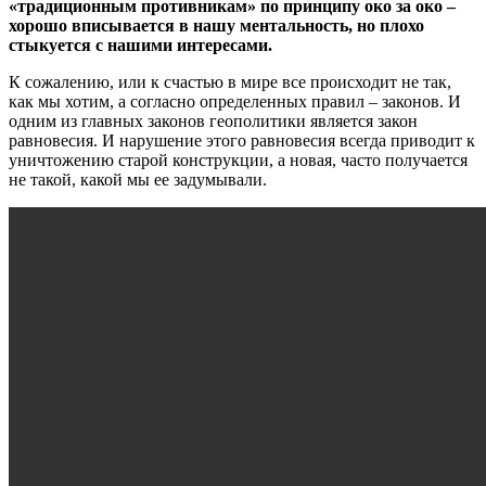
«традиционным противникам» по принципу око за око –
хорошо вписывается в нашу ментальность, но плохо
стыкуется с нашими интересами.
К сожалению, или к счастью в мире все происходит не так,
как мы хотим, а согласно определенных правил – законов. И
одним из главных законов геополитики является закон
равновесия. И нарушение этого равновесия всегда приводит к
уничтожению старой конструкции, а новая, часто получается
не такой, какой мы ее задумывали.