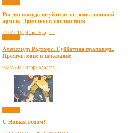
Новости
России никуда не уйти от пятимиллионной
армии. Причины и последствия
20.02.2025
Игорь Бродяга
Новости
Александр Роджерс: Субботняя проповедь.
Преступление и наказание
02.02.2025
Игорь Бродяга
Новости
С Новым годом!