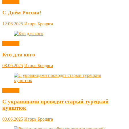
Новости
С Днём России!
12.06.2025
Игорь Бродяга
Новости
Кто для кого
08.06.2025
Игорь Бродяга
Новости
С украинцами проводят старый турецкий
кунштюк
03.06.2025
Игорь Бродяга