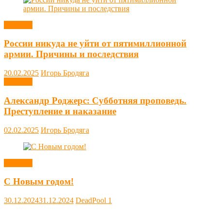
Новости
России никуда не уйти от пятимиллионной
армии. Причины и последствия
20.02.2025
Игорь Бродяга
Новости
Александр Роджерс: Субботняя проповедь.
Преступление и наказание
02.02.2025
Игорь Бродяга
Новости
С Новым годом!
30.12.2024
31.12.2024
DeadPool
1