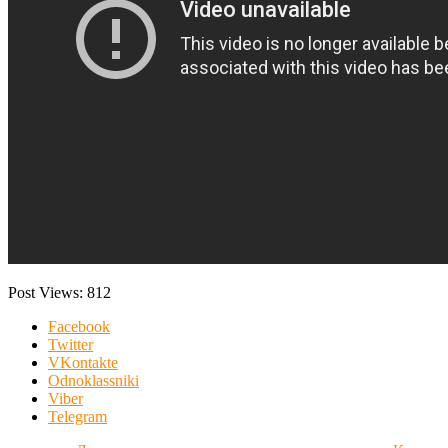
Post Views:
812
Facebook
Twitter
VKontakte
Odnoklassniki
Viber
Telegram