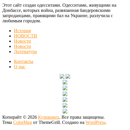
Этот сайт создан одесситами. Одесситами, живущими на
Донбассе, которых война, развязанная бандеровскими
запроданцами, правящими бал на Украине, разлучила с
любимым городом.
История
НОВОСТИ
Новости
Новости
Литература
Контакты
О нас
Копирайт © 2026
Куликовец
. Все права защищены.
Тема
ColorMag
от ThemeGrill. Создано на
WordPress
.