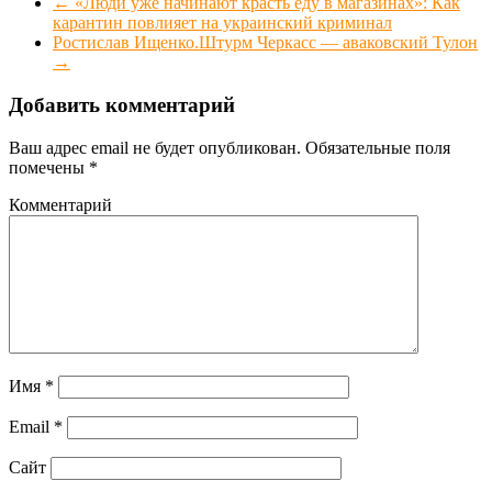
←
«Люди уже начинают красть еду в магазинах»: Как
карантин повлияет на украинский криминал
Ростислав Ищенко.Штурм Черкасс — аваковский Тулон
→
Добавить комментарий
Ваш адрес email не будет опубликован.
Обязательные поля
помечены
*
Комментарий
Имя
*
Email
*
Сайт