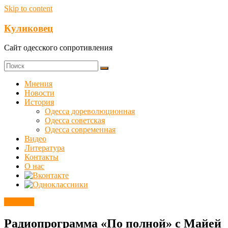
Skip to content
Куликовец
Сайт одесского сопротивления
Мнения
Новости
История
Одесса дореволюционная
Одесса советская
Одесса современная
Видео
Литература
Контакты
О нас
Новости
Радиопрограмма «По полной» с Майей