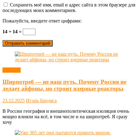
Сохранить моё имя, email и адрес сайта в этом браузере для
последующих моих комментариев.
Пожалуйста, введите ответ цифрами:
14 + 14 =
Новости
Ширпотреб — не наш путь. Почему Россия не
делает айфоны, но строит ядерные реакторы
23.12.2025
Игорь Бродяга
В России география и внешнеполитическая изоляция очень
мощно влияли на всё, в том числе и на ширпотреб. Я сразу
хочу