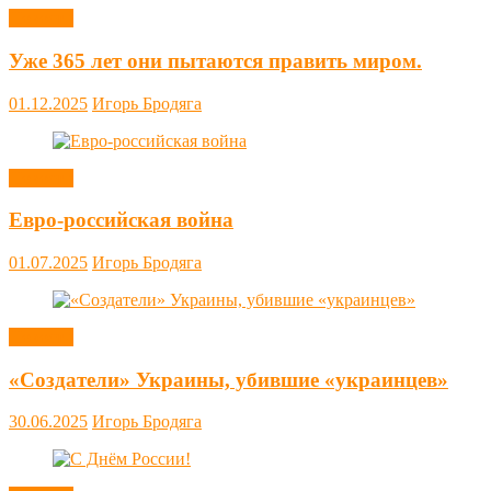
Новости
Уже 365 лет они пытаются править миром.
01.12.2025
Игорь Бродяга
Новости
Евро-российская война
01.07.2025
Игорь Бродяга
Новости
«Создатели» Украины, убившие «украинцев»
30.06.2025
Игорь Бродяга