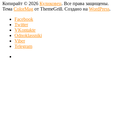
Копирайт © 2026
Куликовец
. Все права защищены.
Тема
ColorMag
от ThemeGrill. Создано на
WordPress
.
Facebook
Twitter
VKontakte
Odnoklassniki
Viber
Telegram