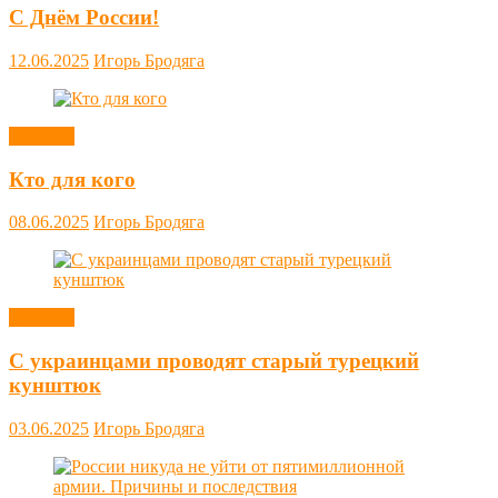
С Днём России!
12.06.2025
Игорь Бродяга
Новости
Кто для кого
08.06.2025
Игорь Бродяга
Новости
С украинцами проводят старый турецкий
кунштюк
03.06.2025
Игорь Бродяга