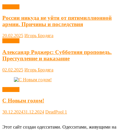
Новости
России никуда не уйти от пятимиллионной
армии. Причины и последствия
20.02.2025
Игорь Бродяга
Новости
Александр Роджерс: Субботняя проповедь.
Преступление и наказание
02.02.2025
Игорь Бродяга
Новости
С Новым годом!
30.12.2024
31.12.2024
DeadPool
1
Этот сайт создан одесситами. Одесситами, живущими на