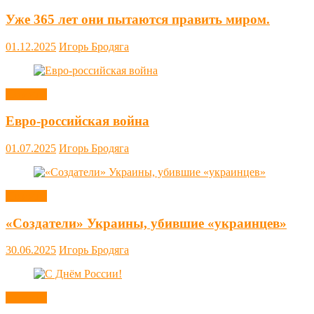
Уже 365 лет они пытаются править миром.
01.12.2025
Игорь Бродяга
Новости
Евро-российская война
01.07.2025
Игорь Бродяга
Новости
«Создатели» Украины, убившие «украинцев»
30.06.2025
Игорь Бродяга
Новости