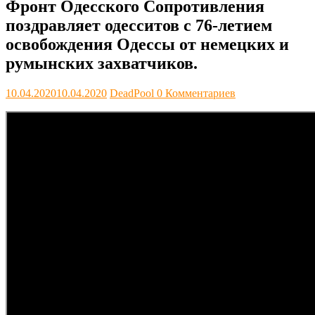
Фронт Одесского Сопротивления
поздравляет одесситов с 76-летием
освобождения Одессы от немецких и
румынских захватчиков.
10.04.2020
10.04.2020
DeadPool
0 Комментариев