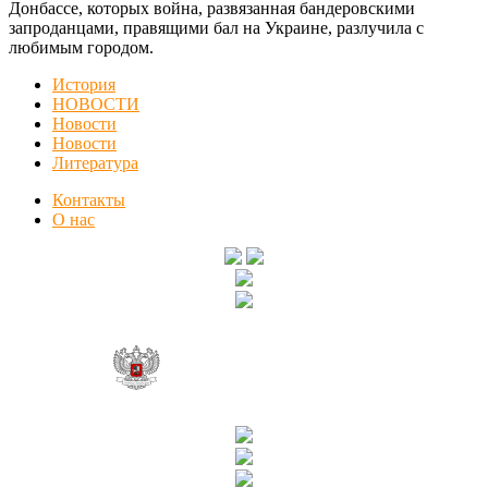
Донбассе, которых война, развязанная бандеровскими
запроданцами, правящими бал на Украине, разлучила с
любимым городом.
История
НОВОСТИ
Новости
Новости
Литература
Контакты
О нас