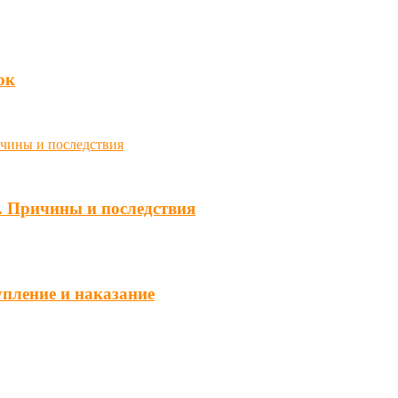
юк
. Причины и последствия
упление и наказание