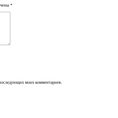
ечены
*
ля последующих моих комментариев.