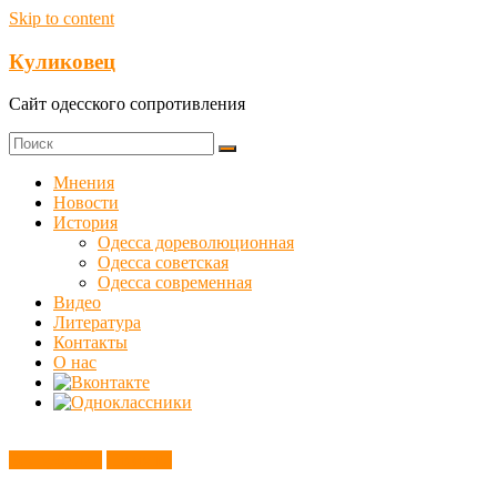
Skip to content
Куликовец
Сайт одесского сопротивления
Мнения
Новости
История
Одесса дореволюционная
Одесса советская
Одесса современная
Видео
Литература
Контакты
О нас
Без рубрики
Новости