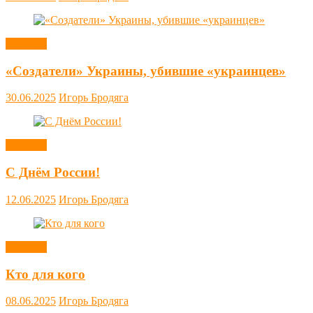
Новости
«Создатели» Украины, убившие «украинцев»
30.06.2025
Игорь Бродяга
Новости
С Днём России!
12.06.2025
Игорь Бродяга
Новости
Кто для кого
08.06.2025
Игорь Бродяга