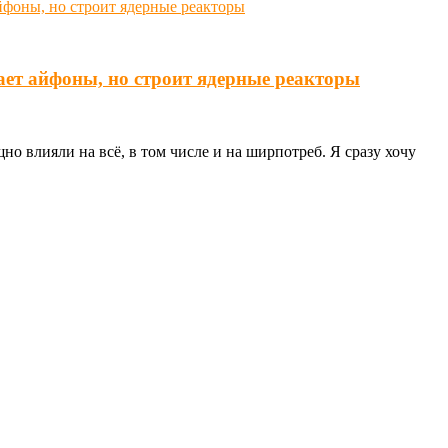
ает айфоны, но строит ядерные реакторы
о влияли на всё, в том числе и на ширпотреб. Я сразу хочу