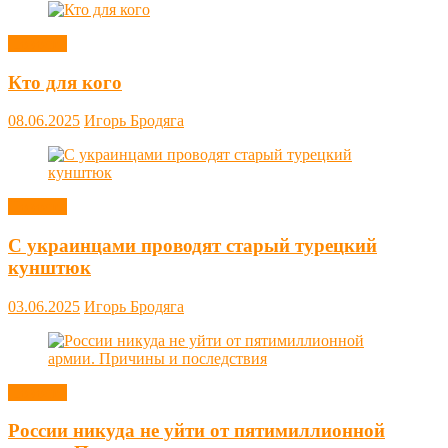
Новости
Кто для кого
08.06.2025
Игорь Бродяга
Новости
С украинцами проводят старый турецкий
кунштюк
03.06.2025
Игорь Бродяга
Новости
России никуда не уйти от пятимиллионной