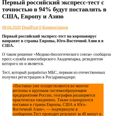
Первый российский экспресс-тест с
точностью в 94% будут поставлять в
США, Европу и Азию
08.04.2020
DeadPool
0 Комментариев
Первый российский экспресс-тест на коронавирус
направят в страны Европы, Юго-Восточной Азии и в
США.
О таком решение «Медико-биологического союза» сообщила
пресс-служба новосибирского Академпарка, резидентом
которого он и является.
Тест, который разработал МБС, первым из отечественных
получил регистрацию в Росздравнадзоре.
«Поставки уже осуществляются во многие
регионы и крупным системообразующим
предприятиям России, география расширяется
практически ежедневно. Также планируются
поставки в страны Европы, США и Юго-
Восточной Азии», — подчеркнули в
сообщении.Тест проводит результат за 40 минут и