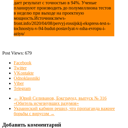
дает результат с точностью в 94%. Ученые
планируют производить до полумиллиона тестов
в неделю при выходе на проектную
мощность.Источник:news-
front.info/2020/04/08/pervyj-rossijskij-ekspress-test-s-
tochnostyu-v-94-budut-postavlyat-v-ssha-evropu-i-
aziyu/
Post Views:
679
Facebook
Twitter
VKontakte
Odnoklassniki
Viber
Telegram
←
Юрий Селиванов, Бэкграунд, выпуск № 316
«Обитель исчезнувших разумов»
Украинский кабмин решил, что пропаганда важнее
борьбы с вирусом
→
Добавить комментарий