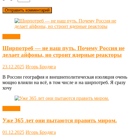
Новости
Ширпотреб — не наш путь. Почему Россия не
делает айфоны, но строит ядерные реакторы
23.12.2025
Игорь Бродяга
В России география и внешнеполитическая изоляция очень
мощно влияли на всё, в том числе и на ширпотреб. Я сразу
хочу
Новости
Уже 365 лет они пытаются править миром.
01.12.2025
Игорь Бродяга