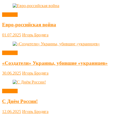
Новости
Евро-российская война
01.07.2025
Игорь Бродяга
Новости
«Создатели» Украины, убившие «украинцев»
30.06.2025
Игорь Бродяга
Новости
С Днём России!
12.06.2025
Игорь Бродяга