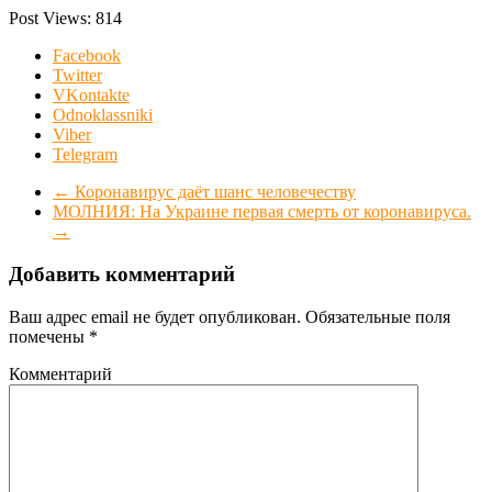
Post Views:
814
Facebook
Twitter
VKontakte
Odnoklassniki
Viber
Telegram
←
Коронавирус даёт шанс человечеству
МОЛНИЯ: На Украине первая смерть от коронавируса.
→
Добавить комментарий
Ваш адрес email не будет опубликован.
Обязательные поля
помечены
*
Комментарий