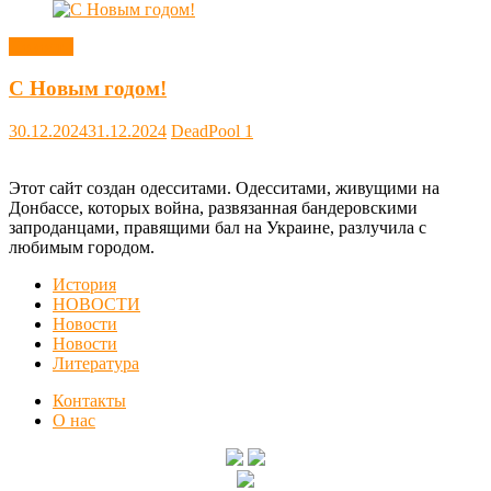
Новости
С Новым годом!
30.12.2024
31.12.2024
DeadPool
1
Этот сайт создан одесситами. Одесситами, живущими на
Донбассе, которых война, развязанная бандеровскими
запроданцами, правящими бал на Украине, разлучила с
любимым городом.
История
НОВОСТИ
Новости
Новости
Литература
Контакты
О нас