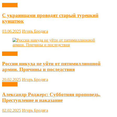
Новости
С украинцами проводят старый турецкий
кунштюк
03.06.2025
Игорь Бродяга
Новости
России никуда не уйти от пятимиллионной
армии. Причины и последствия
20.02.2025
Игорь Бродяга
Новости
Александр Роджерс: Субботняя проповедь.
Преступление и наказание
02.02.2025
Игорь Бродяга