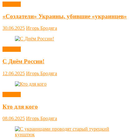
Новости
«Создатели» Украины, убившие «украинцев»
30.06.2025
Игорь Бродяга
Новости
С Днём России!
12.06.2025
Игорь Бродяга
Новости
Кто для кого
08.06.2025
Игорь Бродяга