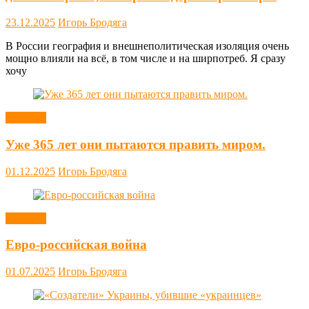
23.12.2025
Игорь Бродяга
В России география и внешнеполитическая изоляция очень
мощно влияли на всё, в том числе и на ширпотреб. Я сразу
хочу
Новости
Уже 365 лет они пытаются править миром.
01.12.2025
Игорь Бродяга
Новости
Евро-российская война
01.07.2025
Игорь Бродяга