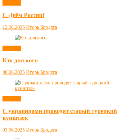
Новости
С Днём России!
12.06.2025
Игорь Бродяга
Новости
Кто для кого
08.06.2025
Игорь Бродяга
Новости
С украинцами проводят старый турецкий
кунштюк
03.06.2025
Игорь Бродяга