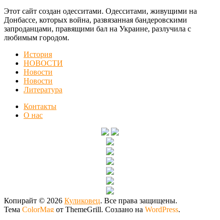
Этот сайт создан одесситами. Одесситами, живущими на
Донбассе, которых война, развязанная бандеровскими
запроданцами, правящими бал на Украине, разлучила с
любимым городом.
История
НОВОСТИ
Новости
Новости
Литература
Контакты
О нас
Копирайт © 2026
Куликовец
. Все права защищены.
Тема
ColorMag
от ThemeGrill. Создано на
WordPress
.