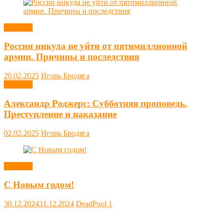
Новости
России никуда не уйти от пятимиллионной
армии. Причины и последствия
20.02.2025
Игорь Бродяга
Новости
Александр Роджерс: Субботняя проповедь.
Преступление и наказание
02.02.2025
Игорь Бродяга
Новости
С Новым годом!
30.12.2024
31.12.2024
DeadPool
1