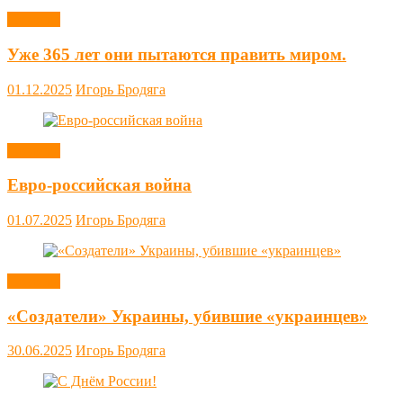
Новости
Уже 365 лет они пытаются править миром.
01.12.2025
Игорь Бродяга
Новости
Евро-российская война
01.07.2025
Игорь Бродяга
Новости
«Создатели» Украины, убившие «украинцев»
30.06.2025
Игорь Бродяга