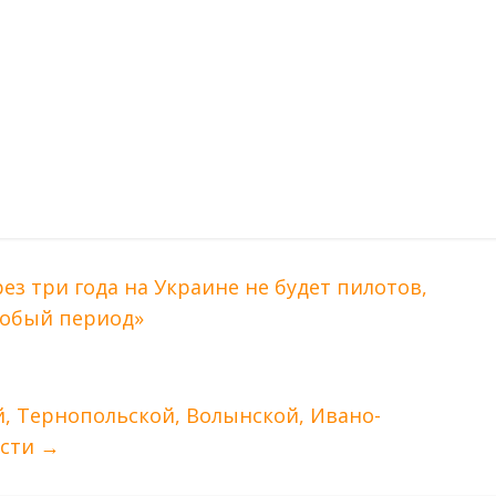
рез три года на Украине не будет пилотов,
собый период»
, Тернопольской, Волынской, Ивано-
ости
→