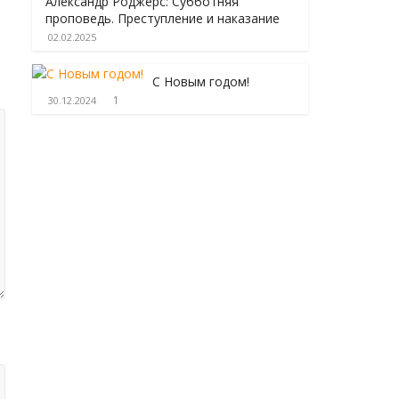
Александр Роджерс: Субботняя
проповедь. Преступление и наказание
02.02.2025
С Новым годом!
1
30.12.2024