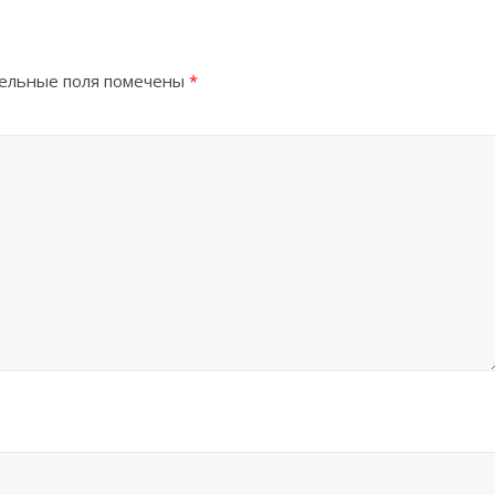
ельные поля помечены
*