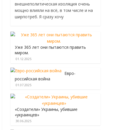
внешнеполитическая изоляция очень
мощно влияли на всё, в том числе и на
ширпотреб. Я сразу хочу
Уже 365 лет они пытаются править
миром.
01.12.2025
Евро-
российская война
01.07.2025
«Создатели» Украины, убившие
«украинцев»
30.06.2025