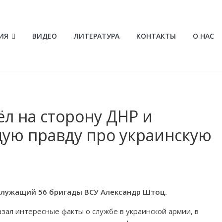
ИЯ
ВИДЕО
ЛИТЕРАТУРА
КОНТАКТЫ
О НАС
л на сторону ДНР и
ую правду про украинскую
лужащий 56 бригады ВСУ Александр Штоц.
зал интересные факты о службе в украинской армии, в