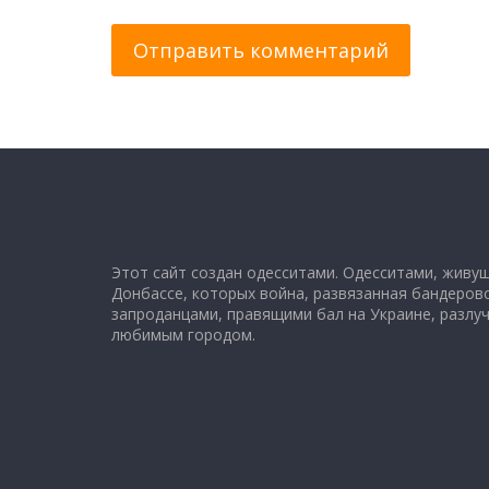
Этот сайт создан одесситами. Одесситами, живу
Донбассе, которых война, развязанная бандеров
запроданцами, правящими бал на Украине, разлуч
любимым городом.