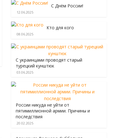
С Днём России!
12.06.2025
Кто для кого
08.06.2025
С украинцами проводят старый
турецкий кунштюк
03.06.2025
России никуда не уйти от
пятимиллионной армии. Причины и
последствия
20.02.2025