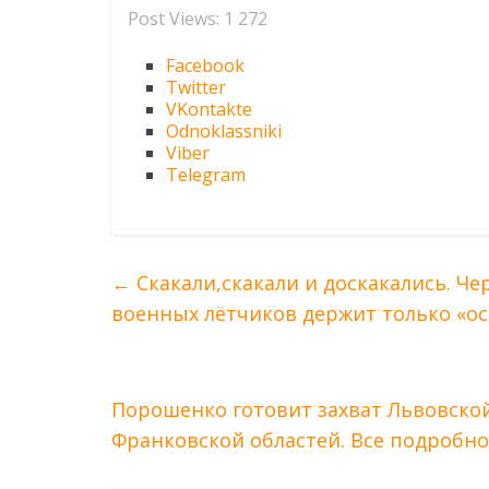
Post Views:
1 272
Facebook
Twitter
VKontakte
Odnoklassniki
Viber
Telegram
←
Скакали,скакали и доскакались. Че
военных лётчиков держит только «о
Порошенко готовит захват Львовской
Франковской областей. Все подробн