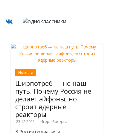
Новости
Ширпотреб — не наш
путь. Почему Россия не
делает айфоны, но
строит ядерные
реакторы
23.12.2025
Игорь Бродяга
В России география и