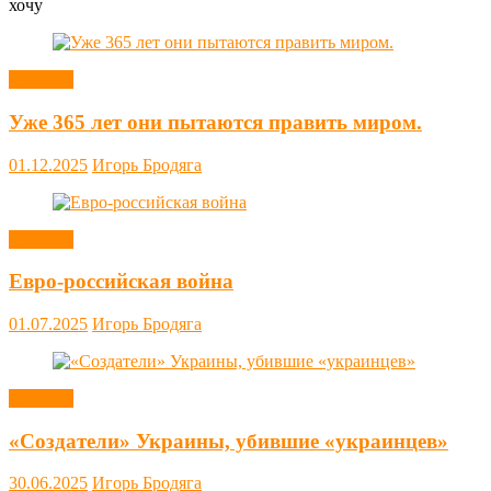
хочу
Новости
Уже 365 лет они пытаются править миром.
01.12.2025
Игорь Бродяга
Новости
Евро-российская война
01.07.2025
Игорь Бродяга
Новости
«Создатели» Украины, убившие «украинцев»
30.06.2025
Игорь Бродяга