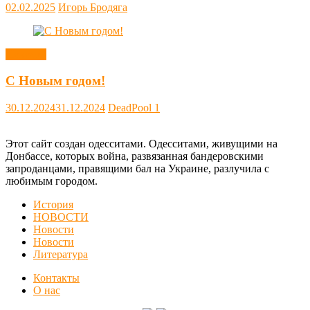
02.02.2025
Игорь Бродяга
Новости
С Новым годом!
30.12.2024
31.12.2024
DeadPool
1
Этот сайт создан одесситами. Одесситами, живущими на
Донбассе, которых война, развязанная бандеровскими
запроданцами, правящими бал на Украине, разлучила с
любимым городом.
История
НОВОСТИ
Новости
Новости
Литература
Контакты
О нас