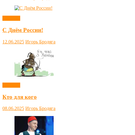
Новости
С Днём России!
12.06.2025
Игорь Бродяга
Новости
Кто для кого
08.06.2025
Игорь Бродяга