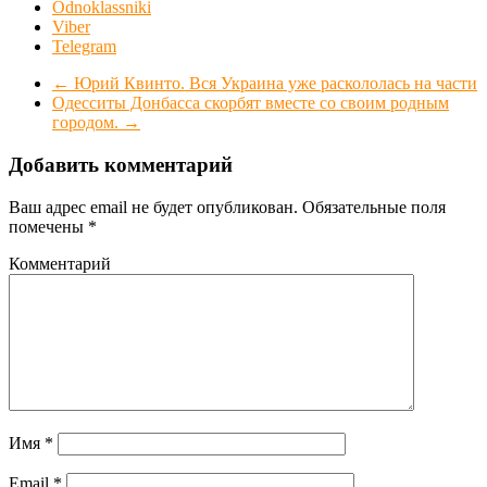
Odnoklassniki
Viber
Telegram
←
Юрий Квинто. Вся Украина уже раскололась на части
Одесситы Донбасса скорбят вместе со своим родным
городом.
→
Добавить комментарий
Ваш адрес email не будет опубликован.
Обязательные поля
помечены
*
Комментарий
Имя
*
Email
*