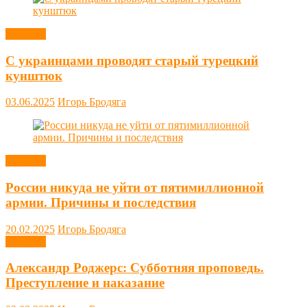
Новости
С украинцами проводят старый турецкий
кунштюк
03.06.2025
Игорь Бродяга
Новости
России никуда не уйти от пятимиллионной
армии. Причины и последствия
20.02.2025
Игорь Бродяга
Новости
Александр Роджерс: Субботняя проповедь.
Преступление и наказание