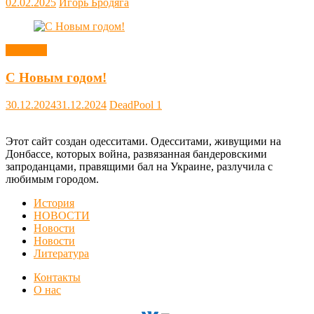
02.02.2025
Игорь Бродяга
Новости
С Новым годом!
30.12.2024
31.12.2024
DeadPool
1
Этот сайт создан одесситами. Одесситами, живущими на
Донбассе, которых война, развязанная бандеровскими
запроданцами, правящими бал на Украине, разлучила с
любимым городом.
История
НОВОСТИ
Новости
Новости
Литература
Контакты
О нас