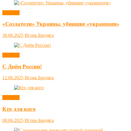
Новости
«Создатели» Украины, убившие «украинцев»
30.06.2025
Игорь Бродяга
Новости
С Днём России!
12.06.2025
Игорь Бродяга
Новости
Кто для кого
08.06.2025
Игорь Бродяга