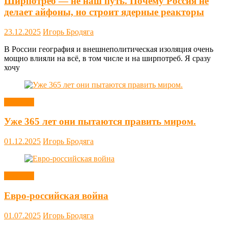
Ширпотреб — не наш путь. Почему Россия не
делает айфоны, но строит ядерные реакторы
23.12.2025
Игорь Бродяга
В России география и внешнеполитическая изоляция очень
мощно влияли на всё, в том числе и на ширпотреб. Я сразу
хочу
Новости
Уже 365 лет они пытаются править миром.
01.12.2025
Игорь Бродяга
Новости
Евро-российская война
01.07.2025
Игорь Бродяга