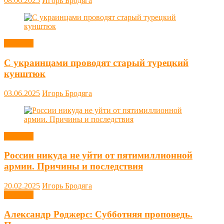
08.06.2025
Игорь Бродяга
Новости
С украинцами проводят старый турецкий
кунштюк
03.06.2025
Игорь Бродяга
Новости
России никуда не уйти от пятимиллионной
армии. Причины и последствия
20.02.2025
Игорь Бродяга
Новости
Александр Роджерс: Субботняя проповедь.