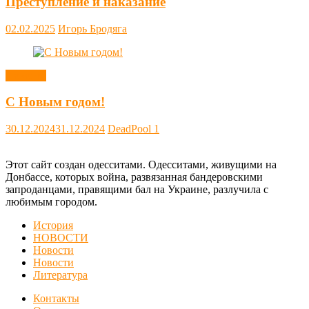
Преступление и наказание
02.02.2025
Игорь Бродяга
Новости
С Новым годом!
30.12.2024
31.12.2024
DeadPool
1
Этот сайт создан одесситами. Одесситами, живущими на
Донбассе, которых война, развязанная бандеровскими
запроданцами, правящими бал на Украине, разлучила с
любимым городом.
История
НОВОСТИ
Новости
Новости
Литература
Контакты