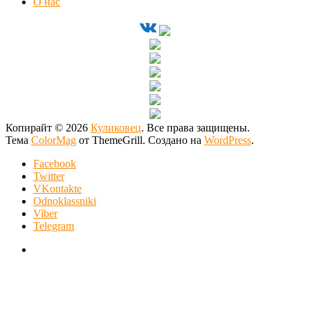
О нас
Копирайт © 2026
Куликовец
. Все права защищены.
Тема
ColorMag
от ThemeGrill. Создано на
WordPress
.
Facebook
Twitter
VKontakte
Odnoklassniki
Viber
Telegram