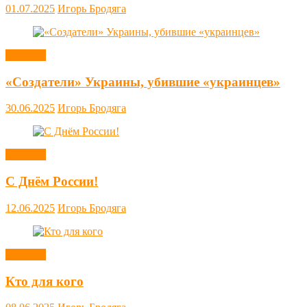
01.07.2025
Игорь Бродяга
Новости
«Создатели» Украины, убившие «украинцев»
30.06.2025
Игорь Бродяга
Новости
С Днём России!
12.06.2025
Игорь Бродяга
Новости
Кто для кого