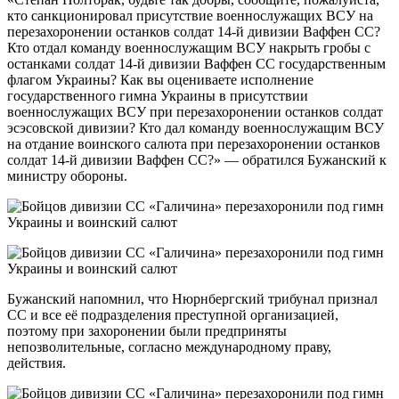
кто санкционировал присутствие военнослужащих ВСУ на
перезахоронении останков солдат 14-й дивизии Ваффен СС?
Кто отдал команду военнослужащим ВСУ накрыть гробы с
останками солдат 14-й дивизии Ваффен СС государственным
флагом Украины? Как вы оцениваете исполнение
государственного гимна Украины в присутствии
военнослужащих ВСУ при перезахоронении останков солдат
эсэсовской дивизии? Кто дал команду военнослужащим ВСУ
на отдание воинского салюта при перезахоронении останков
солдат 14-й дивизии Ваффен СС?» — обратился Бужанский к
министру обороны.
Бужанский напомнил, что Нюрнбергский трибунал признал
СС и все её подразделения преступной организацией,
поэтому при захоронении были предприняты
непозволительные, согласно международному праву,
действия.