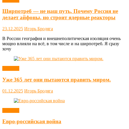
Новости
Ширпотреб — не наш путь. Почему Россия не
делает айфоны, но строит ядерные реакторы
23.12.2025
Игорь Бродяга
В России география и внешнеполитическая изоляция очень
мощно влияли на всё, в том числе и на ширпотреб. Я сразу
хочу
Новости
Уже 365 лет они пытаются править миром.
01.12.2025
Игорь Бродяга
Новости
Евро-российская война