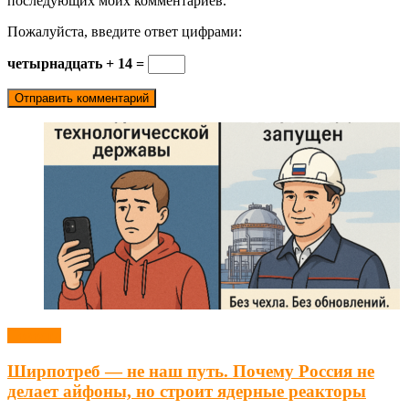
последующих моих комментариев.
Пожалуйста, введите ответ цифрами:
четырнадцать + 14 =
Новости
Ширпотреб — не наш путь. Почему Россия не
делает айфоны, но строит ядерные реакторы