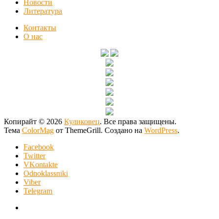
Новости
Литература
Контакты
О нас
Копирайт © 2026
Куликовец
. Все права защищены.
Тема
ColorMag
от ThemeGrill. Создано на
WordPress
.
Facebook
Twitter
VKontakte
Odnoklassniki
Viber
Telegram