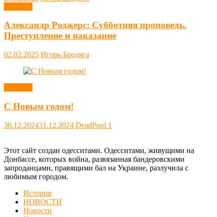
Новости
Александр Роджерс: Субботняя проповедь.
Преступление и наказание
02.02.2025
Игорь Бродяга
Новости
С Новым годом!
30.12.2024
31.12.2024
DeadPool
1
Этот сайт создан одесситами. Одесситами, живущими на
Донбассе, которых война, развязанная бандеровскими
запроданцами, правящими бал на Украине, разлучила с
любимым городом.
История
НОВОСТИ
Новости