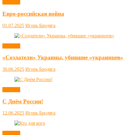
Новости
Евро-российская война
01.07.2025
Игорь Бродяга
Новости
«Создатели» Украины, убившие «украинцев»
30.06.2025
Игорь Бродяга
Новости
С Днём России!
12.06.2025
Игорь Бродяга
Новости