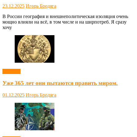
23.12.2025
Игорь Бродяга
В России география и внешнеполитическая изоляция очень
мощно влияли на всё, в том числе и на ширпотреб. Я сразу
хочу
Новости
Уже 365 лет они пытаются править миром.
01.12.2025
Игорь Бродяга