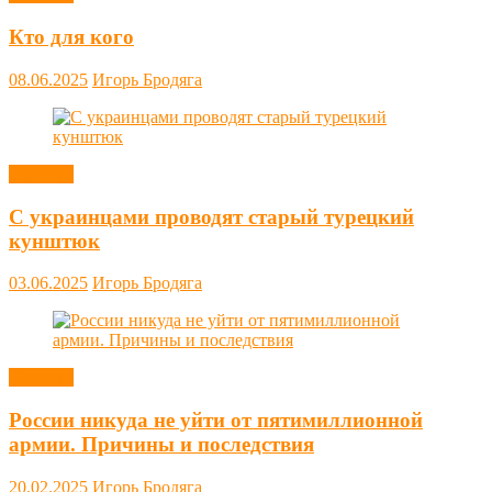
Кто для кого
08.06.2025
Игорь Бродяга
Новости
С украинцами проводят старый турецкий
кунштюк
03.06.2025
Игорь Бродяга
Новости
России никуда не уйти от пятимиллионной
армии. Причины и последствия
20.02.2025
Игорь Бродяга