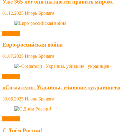
Уже 365 лет они пытаются править миром.
01.12.2025
Игорь Бродяга
Новости
Евро-российская война
01.07.2025
Игорь Бродяга
Новости
«Создатели» Украины, убившие «украинцев»
30.06.2025
Игорь Бродяга
Новости
С Днём России!