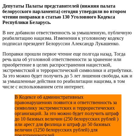
Депутаты Палаты представителей (нижняя палата
белорусского парламента) сегодня утвердили во втором
чтении поправки в статью 130 Уголовного Кодекса
Республики Беларусь.
В нее добавили ответственность за умышленную, публичную
реабилитацию нацизма. Изменения к уголовному кодексу
подписал президент Белоруссии Александр Лукашенко.
Поправки прошли первое чтение еще полгода назад. Тогда
речь шла об уголовной ответственности за хранение или
приобретение в целях распространения нацистской,
экстремистской и террористической символики и атрибутики.
За это можно будет получить до 5 лет лишения свободы, как и
за умышленные действия по реабилитации нацизма, в том
числе с использованием сети интернет.
В Кодексе об административных
правонарушениях появится и ответственность за
символику экстремистских и террористических
организаций. За это можно будет получить штраф
до 10 базовых величин (250 белорусских рублей )
или арест для физлица и штраф до 50 базовых
величин (1250 белорусских рублей) для
предпринимателей.