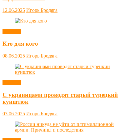
12.06.2025
Игорь Бродяга
Новости
Кто для кого
08.06.2025
Игорь Бродяга
Новости
С украинцами проводят старый турецкий
кунштюк
03.06.2025
Игорь Бродяга