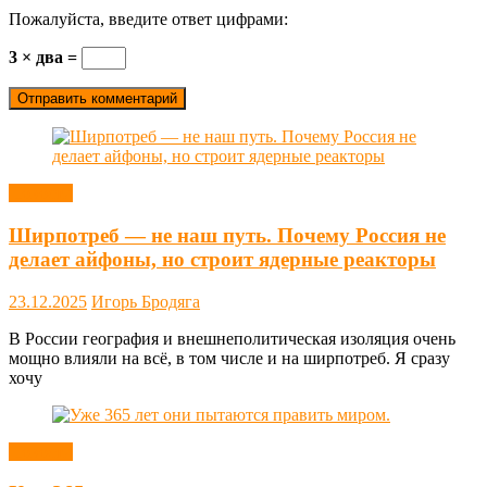
Пожалуйста, введите ответ цифрами:
3 × два =
Новости
Ширпотреб — не наш путь. Почему Россия не
делает айфоны, но строит ядерные реакторы
23.12.2025
Игорь Бродяга
В России география и внешнеполитическая изоляция очень
мощно влияли на всё, в том числе и на ширпотреб. Я сразу
хочу
Новости