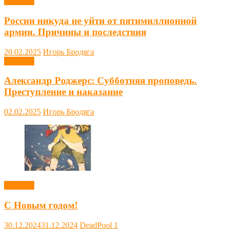
Новости
России никуда не уйти от пятимиллионной
армии. Причины и последствия
20.02.2025
Игорь Бродяга
Новости
Александр Роджерс: Субботняя проповедь.
Преступление и наказание
02.02.2025
Игорь Бродяга
Новости
С Новым годом!
30.12.2024
31.12.2024
DeadPool
1