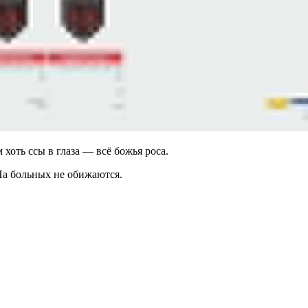
хоть ссы в глаза — всё божья роса.
На больных не обижаются.