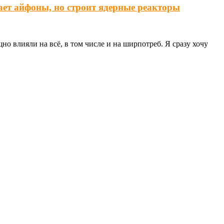
ает айфоны, но строит ядерные реакторы
о влияли на всё, в том числе и на ширпотреб. Я сразу хочу