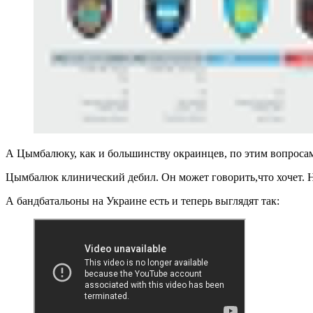
А Цымбалюку, как и большинству окраинцев, по этим вопросам 
Цымбалюк клинический дебил. Он может говорить,что хочет. 
А бандбатальоны на Украине есть и теперь выглядят так: