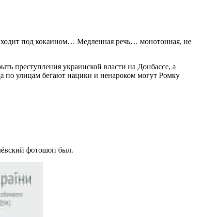
а ходит под кокаином… Медленная речь… монотонная, не
ыть преступления украинской власти на Донбассе, а
да по улицам бегают нацики и ненароком могут Ромку
млёвский фотошоп был.