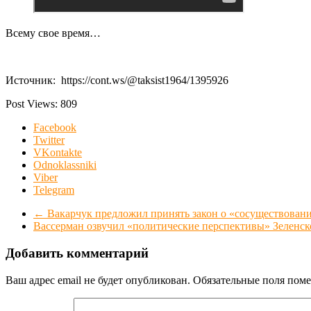
Всему свое время…
Источник: https://cont.ws/@taksist1964/1395926
Post Views:
809
Facebook
Twitter
VKontakte
Odnoklassniki
Viber
Telegram
←
Вакарчук предложил принять закон о «сосуществовани
Вассерман озвучил «политические перспективы» Зеленс
Добавить комментарий
Ваш адрес email не будет опубликован.
Обязательные поля пом