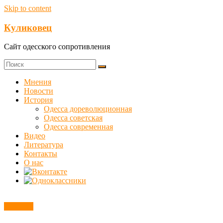
Skip to content
Куликовец
Сайт одесского сопротивления
Мнения
Новости
История
Одесса дореволюционная
Одесса советская
Одесса современная
Видео
Литература
Контакты
О нас
Новости