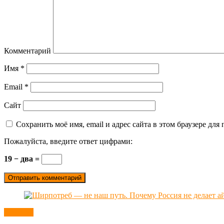
Комментарий
Имя
*
Email
*
Сайт
Сохранить моё имя, email и адрес сайта в этом браузере д
Пожалуйста, введите ответ цифрами:
19 − два =
Новости